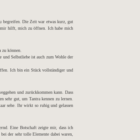
zu begreifen. Die Zeit war etwas kurz, gut
 mir hilft, mich zu öffnen. Ich habe mich
n zu können.
 und Selbstliebe ist auch zum Wohle der
fen. Ich bin ein Stück vollständiger und
h weggehen und zurückkommen kann. Dass
en sehr gut, um Tantra kennen zu lernen.
ar sehe. Ihr wirkt so ruhig und gelassen
rnd. Eine Botschaft zeigte mir, dass ich
bei der sehr tolle Elemente dabei waren,