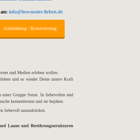
 an:
info@bewusster-lieben.de
Anmeldung / Reservierung
ernet und Medien erleben wollen.
rleben und so wieder Deine innere Kraft
 einer Gruppe freust. In liebevollen und
sche kennenlernen und sie bejahen.
n liebevoll auszudrücken.
 und Laune und Berührungsstrukturen