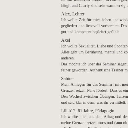
Birgit und Charly sind sehr warmherzig u
Alex, Lehrer
Ich wollte Zeit für mich haben und wieder
gegliedert und liebevoll vorbereitet. Da
gut und kompetent begleitet gefühlt.
Axel
Ich wollte Sexualität, Liebe und Spontan
Alles geht um Berührung, mental und kö
anderen.
Das möchte ich über das Seminar sagen: 
feiner geworden. Authentische Trainer m
Sabine
Mein Anliegen für das Seminar: mit me
Grenzen setzen Nähe fördert. Dass es ei
Den Wechsel zwischen Übungen, Tanzen un
und seid klar in dem, was ihr vermittelt.
Lilith12, 61 Jahre, Pädagogin
Ich wollte mich aus dem Alltag und der 
meine Grenzen setzen muss und dann nich