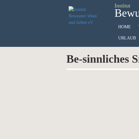
Institut
Bewus
HOME
URLAUB
Be-sinnliches 