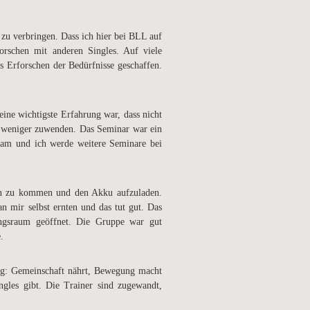
 zu verbringen. Dass ich hier bei BLL auf
orschen mit anderen Singles. Auf viele
as Erforschen der Bedürfnisse geschaffen.
ine wichtigste Erfahrung war, dass nicht
r weniger zuwenden. Das Seminar war ein
eam und ich werde weitere Seminare bei
en zu kommen und den Akku aufzuladen.
n mir selbst ernten und das tut gut. Das
gsraum geöffnet. Die Gruppe war gut
.
ng: Gemeinschaft nährt, Bewegung macht
ngles gibt. Die Trainer sind zugewandt,