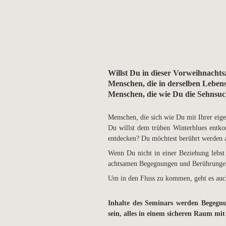
Willst Du in dieser Vorweihnacht
Menschen, die in derselben Lebens
Menschen, die wie Du die Sehnsuc
Menschen, die sich wie Du mit Ihrer eig
Du willst dem trüben Winterblues entko
entdecken? Du möchtest berührt werden a
Wenn Du nicht in einer Beziehung lebst 
achtsamen Begegnungen und Berührungen 
Um in den Fluss zu kommen, geht es auc
Inhalte des Seminars werden Begegn
sein, alles in einem sicheren Raum mit 