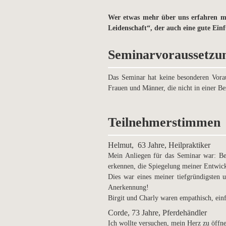
Wer etwas mehr über uns erfahren mö
Leidenschaft“, der auch eine gute Einf
Seminarvoraussetzu
Das Seminar hat keine besonderen Vorau
Frauen und Männer, die nicht in einer Be
Teilnehmerstimmen
Helmut, 63 Jahre, Heilpraktiker
Mein Anliegen für das Seminar war: Be
erkennen, die Spiegelung meiner Entwick
Dies war eines meiner tiefgründigsten 
Anerkennung!
Birgit und Charly waren empathisch, ein
Corde, 73 Jahre, Pferdehändler
Ich wollte versuchen, mein Herz zu öffn