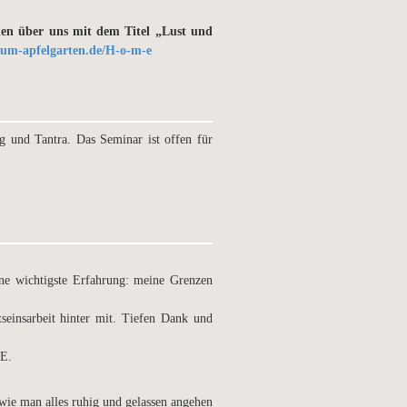
hen über uns mit dem Titel „Lust und
um-apfelgarten.de/H-o-m-e
g und Tantra. Das Seminar ist offen für
ne wichtigste Erfahrung: meine Grenzen
seinsarbeit hinter mit. Tiefen Dank und
KE.
wie man alles ruhig und gelassen angehen