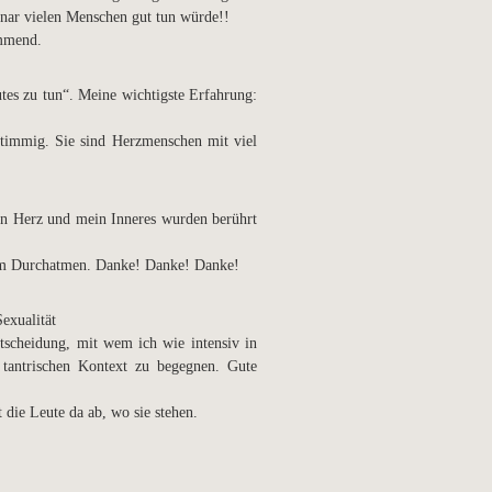
inar vielen Menschen gut tun würde!!
ommend.
utes zu tun“. Meine wichtigste Erfahrung:
 stimmig. Sie sind Herzmenschen mit viel
in Herz und mein Inneres wurden berührt
 zum Durchatmen. Danke! Danke! Danke!
exualität
tscheidung, mit wem ich wie intensiv in
tantrischen Kontext zu begegnen. Gute
 die Leute da ab, wo sie stehen.