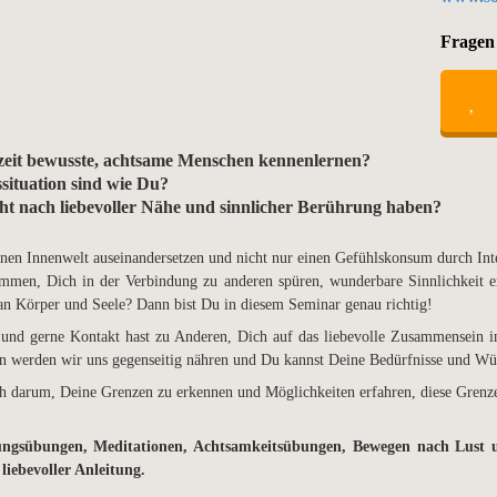
Fragen
szeit bewusste, achtsame Menschen kennenlernen?
situation sind wie Du?
ht nach liebevoller Nähe und sinnlicher Berührung haben?
enen Innenwelt auseinandersetzen und nicht nur einen Gefühlskonsum durch Int
mmen, Dich in der Verbindung zu anderen spüren, wunderbare Sinnlichkeit e
n Körper und Seele? Dann bist Du in diesem Seminar genau richtig!
und gerne Kontakt hast zu Anderen, Dich auf das liebevolle Zusammensein in
werden wir uns gegenseitig nähren und Du kannst Deine Bedürfnisse und Wün
h darum, Deine Grenzen zu erkennen und Möglichkeiten erfahren, diese Grenze
ungsübungen, Meditationen, Achtsamkeitsübungen, Bewegen nach Lust
liebevoller Anleitung.