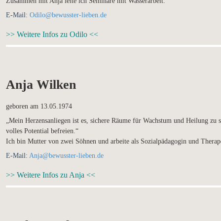
Zusammen mit Anja leite ich Seminare mit Wasserarbeit.
E-Mail:
Odilo@bewusster-lieben.de
>> Weitere Infos zu Odilo <<
Anja Wilken
geboren am 13.05.1974
„Mein Herzensanliegen ist es, sichere Räume für Wachstum und Heilung zu sc
volles Potential befreien.“
Ich bin Mutter von zwei Söhnen und arbeite als Sozialpädagogin und Therap
E-Mail:
Anja@bewusster-lieben.de
>> Weitere Infos zu Anja <<