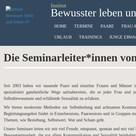
Institut
Bewusster leben un
HOME
TERMINE
PAARE
FRAU-
URLAUB
TRAININGS
JUNGE ERWA
Die Seminarleiter*innen v
Seit 2003 haben wir tausende Paare und einzelne Frauen und Männer in 
spezialisiert ganzheitliche Wege aufzubereiten, die es jeder Frau und
Selbstbewusstsein und erfüllende Sexualität zu erfahren.
Wir bieten modernste Methoden zur Selbstheilung und achtsamen Kommuni
Begleitungsangebot findet in Einzelsessions, Paarsessions und in Gruppen 
Themen, wie Beziehung, Selbstwert, Wut und Scham geht.
Unsere Seminare leiten wir mit viel Freude, entspannt, spontan und mit vie
Bewusstseinsarbeit, die vor allem Kommunikation und Sexualität beinhaltet