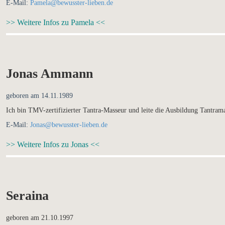
E-Mail:
Pamela@bewusster-lieben.de
>> Weitere Infos zu Pamela <<
Jonas Ammann
geboren am 14.11.1989
Ich bin TMV-zertifizierter Tantra-Masseur und leite die Ausbildung Tantra
E-Mail:
Jonas@bewusster-lieben.de
>> Weitere Infos zu Jonas <<
Seraina
geboren am 21.10.1997