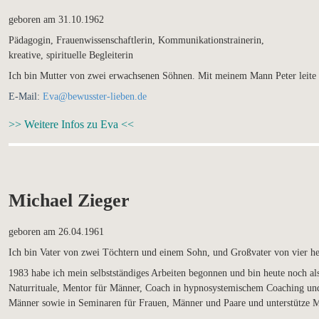
geboren am 31.10.1962
Pädagogin, Frauenwissenschaftlerin, Kommunikationstrainerin,
kreative, spirituelle Begleiterin
Ich bin Mutter von zwei erwachsenen Söhnen. Mit meinem Mann Peter leite ic
E-Mail:
Eva@bewusster-lieben.de
>> Weitere Infos zu Eva <<
Michael Zieger
geboren am 26.04.1961
Ich bin Vater von zwei Töchtern und einem Sohn, und Großvater von vier he
1983 habe ich mein selbstständiges Arbeiten begonnen und bin heute noch al
Naturrituale, Mentor für Männer, Coach in hypnosystemischem Coaching u
Männer sowie in Seminaren für Frauen, Männer und Paare und unterstütze M