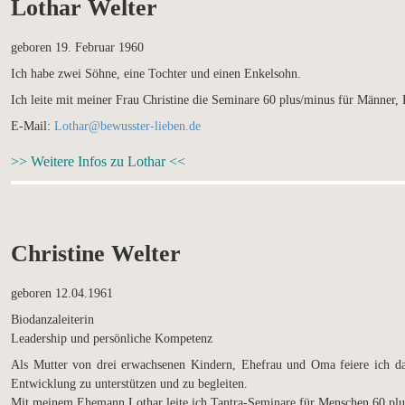
Lothar Welter
geboren 19. Februar 1960
Ich habe zwei Söhne, eine Tochter und einen Enkelsohn.
Ich leite mit meiner Frau Christine die Seminare 60 plus/minus für Männer, 
E-Mail:
Lothar@bewusster-lieben.de
>> Weitere Infos zu Lothar <<
Christine Welter
geboren 12.04.1961
Biodanzaleiterin
Leadership und persönliche Kompetenz
Als Mutter von drei erwachsenen Kindern, Ehefrau und Oma feiere ich d
Entwicklung zu unterstützen und zu begleiten.
Mit meinem Ehemann Lothar leite ich Tantra-Seminare für Menschen 60 plu