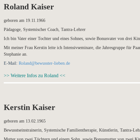
Roland Kaiser
geboren am 19.11.1966
Pädagoge, Systemischer Coach, Tantra-Lehrer
Ich bin Vater einer Tochter und eines Sohnes, sowie Bonusvater von drei Ki
Mit meiner Frau Kerstin leite ich Intensivseminare, die Jahresgruppe für Pa
Stephanie an.
E-Mail:
Roland@bewusster-lieben.de
>> Weitere Infos zu Roland <<
Kerstin Kaiser
geboren am 13.02.1965
Bewusstseinstrainerin, Systemische Familientherapie, Künstlerin, Tantra-Leh
Mutter von zwei Töchtern und einem Sohn, sowie Bonusmutter von zwei Ki