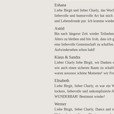
Eshana
Liebe Birgit und lieber Charly, das Woc
liebevolle und humorvolle Art hat mich 
und Lebensfreude pur. Ich komme wieder
Astrid
Bin nach längerer Zeit wieder Teilneh
Alters zu bleiben und bin froh, dass ich 
eine liebevolle Gemeinschaft zu schaffe
Aufwiedersehen schon bald!
Klaus & Sandra
Lieber Charly liebe Birgit, wir Danken
wie auch einen sicheren Raum zu schaf
waren soooooo schöne Momente! wir Fre
Elisabeth
Liebe Birgit, lieber Charly,
es war ein 
lockere, liebevolle und unkomplizierte 
WUNDERBAR!
Bestimmt wieder!
Werner
Liebe Birgit, lieber Charly,
Dance and to