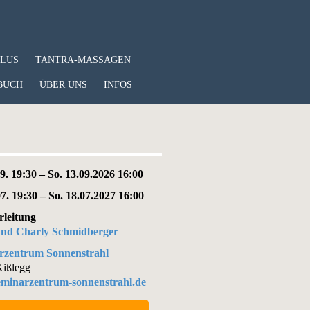
PLUS
TANTRA-MASSAGEN
BUCH
ÜBER UNS
INFOS
09. 19:30 – So. 13.09.2026 16:00
07. 19:30 – So. 18.07.2027 16:00
rleitung
 und Charly Schmidberger
rzentrum Sonnenstrahl
ißlegg
minarzentrum-sonnenstrahl.de