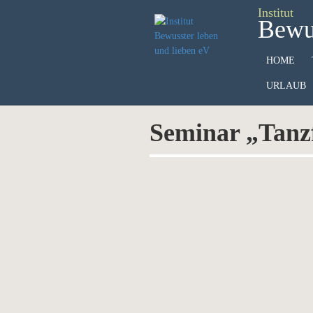
Institut
Bewus
HOME
URLAUB
Seminar „Tanzf