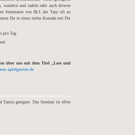
n, wandern und radeln oder auch
diverse
 den Seminaren von BLL der Tanz oft zu
kommst
Du in einen tiefen Kontakt mit Dir
ns pro
Tag
und
hen über uns mit dem Titel „Lust und
um-apfelgarten.de
d Tantra geeignet. Das Seminar ist offen