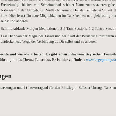
Freizeitmöglichkeiten von
Schwimmbad, schöner Natur zum spazieren gehe
Naturseen in der Umgebung.
Vielleicht kommt Dir als Teilnehmer*in auf
kurz. Hier lernst Du neue Möglichkeiten im Tanz kennen und gleichzeitig 
selbst und anderen
Seminarablauf:
Morgen-Meditationen, 2-3 Tanz-Sessions, 1-2 Tantra-Sessio
Lass Dich von der Magie des Tanzes und der Kraft der Berührung inspirieren 
entdecke neue Wege der Verbindung zu Dir selbst und zu anderen!
chte und wie wir arbeiten: Es gibt einen Film vom Bayrischen Fernse
ührung in das Thema Tantra ist. Er ist hier zu finden:
www.begegnungsra
ngen
setzungen und ist hervorragend für den Einstieg in Selbsterfahrung, Tanz un