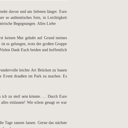
 mehr davon und am liebsten länger. Eure
r so authentisches Sein, in Leichtigkeit
ntrische Begegnungen. Alles Liebe
st keinen Mut gehabt auf Grund meines
 ist es gelungen, trotz der großen Gruppe
 Vielen Dank Euch beiden und hoffentlich
undervolle leichte Art Brücken zu bauen
ce Event draußen im Park zu machen. Es
 ich zu steif sein könnte….. Durch Eure
alles einlassen! Wie schon gesagt es war
ie Tage tanzen lassen. Gerne das nächste