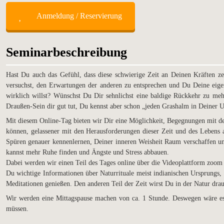
Anmeldung / Reservierung
Seminarbeschreibung
Hast Du auch das Gefühl, dass diese schwierige Zeit an Deinen Kräften z
versuchst, den Erwartungen der anderen zu entsprechen und Du Deine eige
wirklich willst? Wünschst Du Dir sehnlichst eine baldige Rückkehr zu me
Draußen-Sein dir gut tut, Du kennst aber schon „jeden Grashalm in Deiner 
Mit diesem Online-Tag bieten wir Dir eine Möglichkeit, Begegnungen mit der
können, gelassener mit den Herausforderungen dieser Zeit und des Lebens
Spüren genauer kennenlernen, Deiner inneren Weisheit Raum verschaffen u
kannst mehr Ruhe finden und Ängste und Stress abbauen.
Dabei werden wir einen Teil des Tages online über die Videoplattform zoom i
Du wichtige Informationen über Naturrituale meist indianischen Ursprungs, 
Meditationen genießen. Den anderen Teil der Zeit wirst Du in der Natur drau
Wir werden eine Mittagspause machen von ca. 1 Stunde. Deswegen wäre es 
müssen.