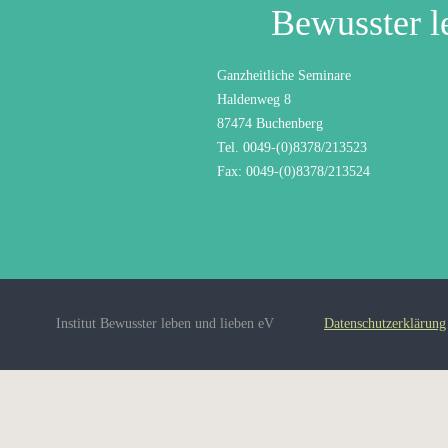
Bewusster l
Ganzheitliche Seminare
Haldenweg 8
87474 Buchenberg
Tel. 0049-(0)8378/213523
Fax: 0049-(0)8378/213524
Institut Bewusster leben und lieben eV
Datenschutzerklärung