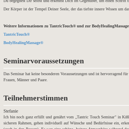
Du begegnest Dir selbst und erkennst Dich im Gegenüber, um einen Schritt t
Der Körper ist der Tempel Deiner Seele, der das tiefste innere Wissen um da
Weitere Informationen zu TantricTouch® und zur BodyHealingMassage®
TantricTouch®
BodyHealingMassage®
Seminarvoraussetzungen
Das Seminar hat keine besonderen Voraussetzungen und ist hervorragend für d
Frauen, Männer und Paare.
Teilnehmerstimmen
Stefanie
Ich bin noch ganz erfüllt und genährt vom „Tantric Touch Seminar“ in Kißl
sicheren Rahmen, gehen individuell auf Wünsche und Bedürfnisse ein, erken