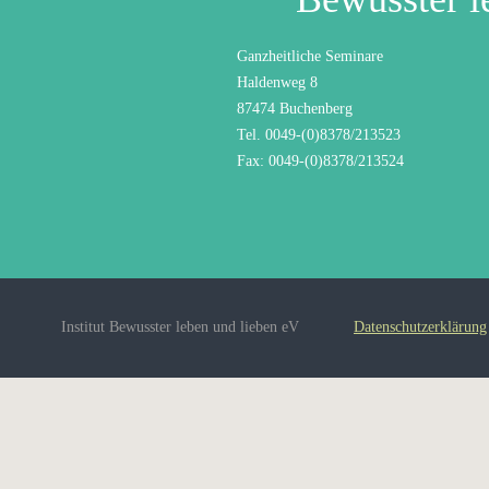
Ganzheitliche Seminare
Haldenweg 8
87474 Buchenberg
Tel. 0049-(0)8378/213523
Fax: 0049-(0)8378/213524
Institut Bewusster leben und lieben eV
Datenschutzerklärung