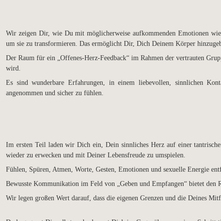
Wir zeigen Dir, wie Du mit möglicherweise aufkommenden Emotionen wie 
um sie zu transformieren. Das ermöglicht Dir, Dich Deinem Körper hinzugeben,
Der Raum für ein „Offenes-Herz-Feedback“ im Rahmen der vertrauten Gruppe 
wird.
Es sind wunderbare Erfahrungen, in einem liebevollen, sinnlichen Kon
angenommen und sicher zu fühlen.
Im ersten Teil laden wir Dich ein, Dein sinnliches Herz auf einer tantris
wieder zu erwecken und mit Deiner Lebensfreude zu umspielen.
Fühlen, Spüren, Atmen, Worte, Gesten, Emotionen und sexuelle Energie entfa
Bewusste Kommunikation im Feld von „Geben und Empfangen“ bietet den Rah
Wir legen großen Wert darauf, dass die eigenen Grenzen und die Deines M