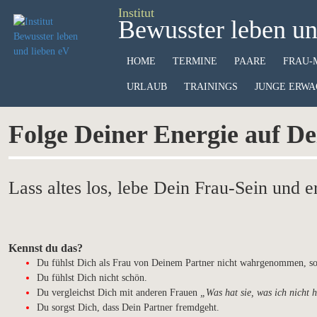
Institut
Bewusster leben un
HOME
TERMINE
PAARE
FRAU-
URLAUB
TRAININGS
JUNGE ERWA
Folge Deiner Energie auf De
Lass altes los, lebe Dein Frau-Sein und er
Kennst du das?
Du fühlst Dich als Frau von Deinem Partner nicht wahrgenommen, so
Du fühlst Dich nicht schön.
Du vergleichst Dich mit anderen Frauen
„Was hat sie, was ich nicht 
Du sorgst Dich, dass Dein Partner fremdgeht.