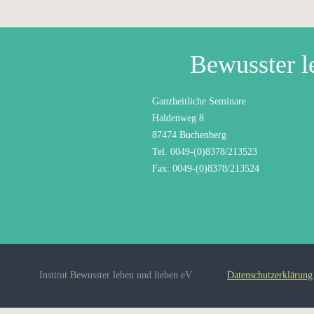
Bewusster l
Ganzheitliche Seminare
Haldenweg 8
87474 Buchenberg
Tel. 0049-(0)8378/213523
Fax: 0049-(0)8378/213524
Institut Bewusster leben und lieben eV
Datenschutzerklärung