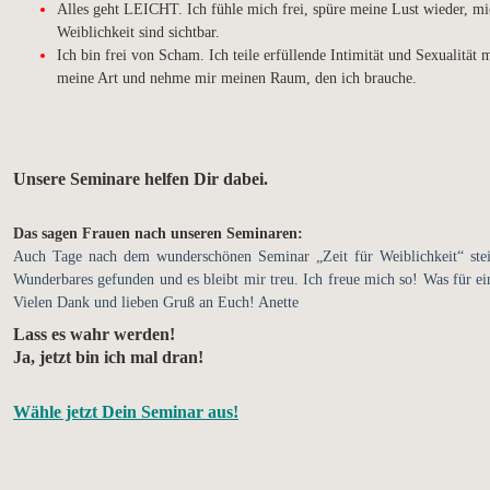
Alles geht LEICHT. Ich fühle mich frei, spüre meine Lust wieder, mi
Weiblichkeit sind sichtbar.
Ich bin frei von Scham. Ich teile erfüllende Intimität und Sexualität
meine Art und nehme mir meinen Raum, den ich brauche.
Unsere Seminare helfen Dir dabei.
Das sagen Frauen nach unseren Seminaren:
Auch Tage nach dem wunderschönen Seminar „Zeit für Weiblichkeit“ steig
Wunderbares gefunden und es bleibt mir treu. Ich freue mich so! Was für e
Vielen Dank und lieben Gruß an Euch! Anette
L
ass es wahr werden!
Ja, jetzt bin ich mal dran!
Wähle jetzt Dein Seminar aus!