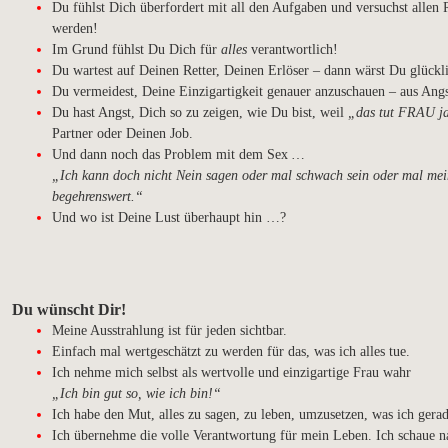
Du fühlst Dich überfordert mit all den Aufgaben und versuchst allen 
werden!
Im Grund fühlst Du Dich für
alles
verantwortlich!
Du wartest auf Deinen Retter, Deinen Erlöser – dann wärst Du glückli
Du vermeidest, Deine Einzigartigkeit genauer anzuschauen – aus Ang
Du hast Angst, Dich so zu zeigen, wie Du bist, weil
„das tut FRAU ja
Partner oder Deinen Job.
Und dann noch das Problem mit dem Sex
…
„Ich kann doch nicht Nein sagen oder mal schwach sein oder mal mei
begehrenswert.“
Und wo ist Deine Lust überhaupt hin …?
Du wünscht Dir!
Meine Ausstrahlung ist für jeden sichtbar.
Einfach mal wertgeschätzt zu werden für das, was ich alles tue.
Ich nehme mich selbst als wertvolle und einzigartige Frau wahr
„Ich bin gut so, wie ich bin!“
Ich habe den Mut, alles zu sagen, zu leben, umzusetzen, was ich gerad
Ich übernehme die volle Verantwortung für mein Leben. Ich schaue n