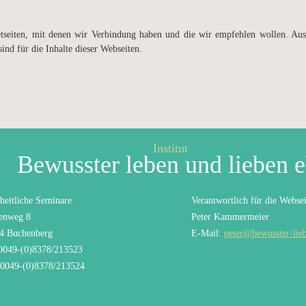
netseiten, mit denen wir Verbindung haben und die wir empfehlen wollen. Au
sind für die Inhalte dieser Webseiten.
Institut
Bewusster leben und lieben 
heitliche Seminare
Verantwortlich für die Websei
enweg 8
Peter Kammermeier
4 Buchenberg
E-Mail:
peter@bewusster-lie
 0049-(0)8378/213523
 0049-(0)8378/213524