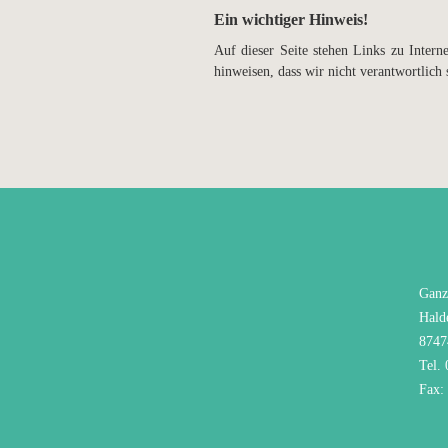
Ein wichtiger Hinweis!
Auf dieser Seite stehen Links zu Inter
hinweisen, dass wir nicht verantwortlich 
Ganz
Hald
8747
Tel.
Fax: