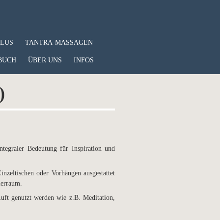
PLUS
TANTRA-MASSAGEN
BUCH
ÜBER UNS
INFOS
)
tegraler Bedeutung für Inspiration und
nzeltischen oder Vorhängen ausgestattet
ierraum.
uft genutzt werden wie z.B. Meditation,