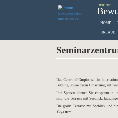
Institut
Bewus
HOME
URLAUB
Seminarzentru
Das Centro d’Ompio ist ein internatio
Bildung, sowie deren Umsetzung auf persö
Ihre Speisen können Sie entspannt in u
sind: die Terrasse mit Seeblick, lauschi
Die große Terrasse mit Seeblick und di
Yoga usw.