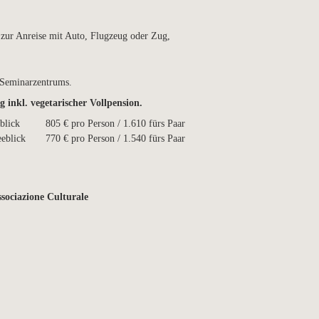
 zur Anreise mit Auto, Flugzeug oder Zug,
s Seminarzentrums.
 inkl. vegetarischer Vollpension.
eblick
805 € pro Person / 1.610 fürs Paar
e Seeblick
770 € pro Person / 1.540 fürs Paar
ociazione Culturale