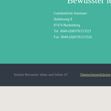
Bewusster l
Ganzheitliche Seminare
Haldenweg 8
87474 Buchenberg
Tel. 0049-(0)8378/213523
Fax: 0049-(0)8378/213524
Institut Bewusster leben und lieben eV
Datenschutzerklärung