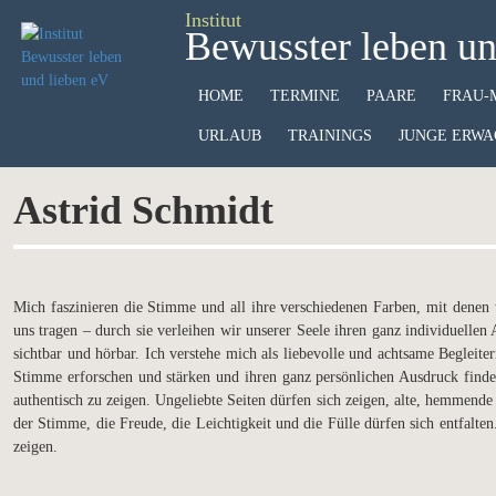
Institut
Bewusster leben un
HOME
TERMINE
PAARE
FRAU-
URLAUB
TRAININGS
JUNGE ERWA
Astrid Schmidt
Mich faszinieren die Stimme und all ihre verschiedenen Farben, mit denen
uns tragen – durch sie verleihen wir unserer Seele ihren ganz individuell
sichtbar und hörbar. Ich verstehe mich als liebevolle und achtsame Beglei
Stimme erforschen und stärken und ihren ganz persönlichen Ausdruck find
authentisch zu zeigen. Ungeliebte Seiten dürfen sich zeigen, alte, hemmende
der Stimme, die Freude, die Leichtigkeit und die Fülle dürfen sich entfalte
zeigen.