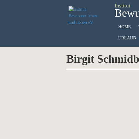
Institut
Bewus
HOME
URLAUB
Birgit Schmidb