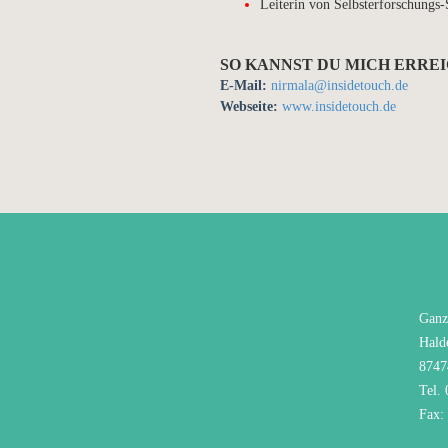
Leiterin von Selbsterforschung
SO KANNST DU MICH ERRE
E-Mail:
nirmala@insidetouch.de
Webseite:
www.insidetouch.de
Ganz
Hald
8747
Tel.
Fax: