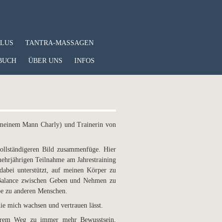
PLUS
TANTRA-MASSAGEN
BUCH
ÜBER UNS
INFOS
 meinem Mann Charly) und Trainerin von
ollständigeren Bild zusammenfüge. Hier
mehrjährigen Teilnahme am Jahrestraining
dabei unterstützt, auf meinen Körper zu
e Balance zwischen Geben und Nehmen zu
iebe zu anderen Menschen.
ie mich wachsen und vertrauen lässt.
 ihrem Weg zu immer mehr Bewusstsein,