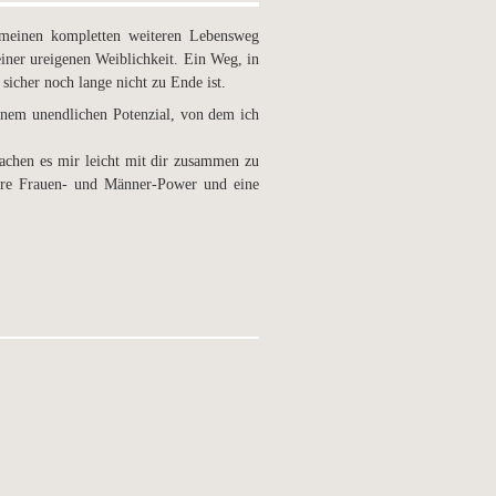
meinen kompletten weiteren Lebensweg
iner ureigenen Weiblichkeit. Ein Weg, in
 sicher noch lange nicht zu Ende ist.
inem unendlichen Potenzial, von dem ich
chen es mir leicht mit dir zusammen zu
ure Frauen- und Männer-Power und eine