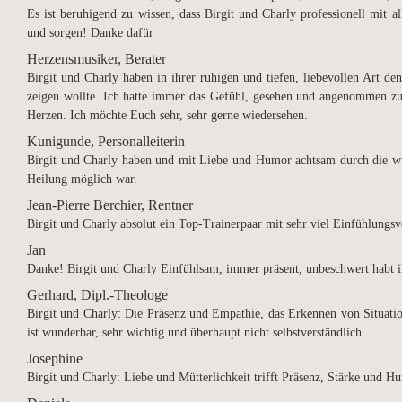
Es ist beruhigend zu wissen, dass Birgit und Charly professionell mit
und sorgen! Danke dafür
Herzensmusiker, Berater
Birgit und Charly haben in ihrer ruhigen und tiefen, liebevollen Art d
zeigen wollte. Ich hatte immer das Gefühl, gesehen und angenommen 
Herzen. Ich möchte Euch sehr, sehr gerne wiedersehen.
Kunigunde, Personalleiterin
Birgit und Charly haben und mit Liebe und Humor achtsam durch die w
Heilung möglich war.
Jean-Pierre Berchier, Rentner
Birgit und Charly absolut ein Top-Trainerpaar mit sehr viel Einfühlung
Jan
Danke! Birgit und Charly Einfühlsam, immer präsent, unbeschwert habt i
Gerhard, Dipl.-Theologe
Birgit und Charly: Die Präsenz und Empathie, das Erkennen von Situatio
ist wunderbar, sehr wichtig und überhaupt nicht selbstverständlich.
Josephine
Birgit und Charly: Liebe und Mütterlichkeit trifft Präsenz, Stärke und H