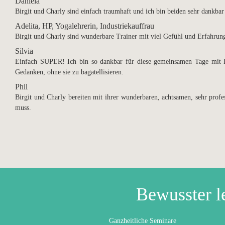
Daniela
Birgit und Charly sind einfach traumhaft und ich bin beiden sehr dankbar
Adelita, HP, Yogalehrerin, Industriekauffrau
Birgit und Charly sind wunderbare Trainer mit viel Gefühl und Erfahrun
Silvia
Einfach SUPER! Ich bin so dankbar für diese gemeinsamen Tage mit 
Gedanken, ohne sie zu bagatellisieren.
Phil
Birgit und Charly bereiten mit ihrer wunderbaren, achtsamen, sehr profes
muss.
Bewusster l
Ganzheitliche Seminare