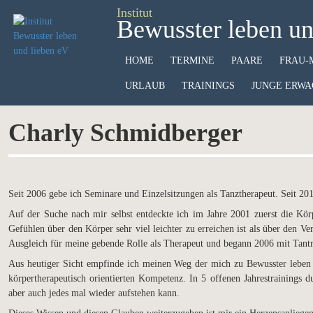
Institut
Bewusster leben un
HOME
TERMINE
PAARE
FRAU-
URLAUB
TRAININGS
JUNGE ERWA
Charly Schmidberger
Seit 2006 gebe ich Seminare und Einzelsitzungen als Tanztherapeut. Seit 20
Auf der Suche nach mir selbst entdeckte ich im Jahre 2001 zuerst die Kör
Gefühlen über den Körper sehr viel leichter zu erreichen ist als über den 
Ausgleich für meine gebende Rolle als Therapeut und begann 2006 mit Tantr
Aus heutiger Sicht empfinde ich meinen Weg der mich zu Bewusster leben u
körpertherapeutisch orientierten Kompetenz. In 5 offenen Jahrestrainings d
aber auch jedes mal wieder aufstehen kann.