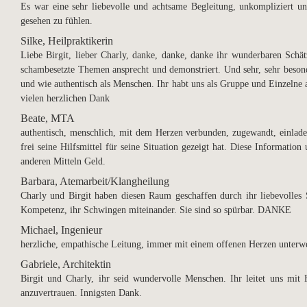
Es war eine sehr liebevolle und achtsame Begleitung, unkompliziert 
gesehen zu fühlen.
Silke, Heilpraktikerin
Liebe Birgit, lieber Charly, danke, danke, danke ihr wunderbaren Schät
schambesetzte Themen ansprecht und demonstriert. Und sehr, sehr besonde
und wie authentisch als Menschen. Ihr habt uns als Gruppe und Einzelne au
vielen herzlichen Dank
Beate, MTA
authentisch, menschlich, mit dem Herzen verbunden, zugewandt, einladen
frei seine Hilfsmittel für seine Situation gezeigt hat. Diese Informati
anderen Mitteln Geld.
Barbara, Atemarbeit/Klangheilung
Charly und Birgit haben diesen Raum geschaffen durch ihr liebevolles 
Kompetenz, ihr Schwingen miteinander. Sie sind so spürbar. DANKE
Michael, Ingenieur
herzliche, empathische Leitung, immer mit einem offenen Herzen unterwe
Gabriele, Architektin
Birgit und Charly, ihr seid wundervolle Menschen. Ihr leitet uns mit H
anzuvertrauen. Innigsten Dank.