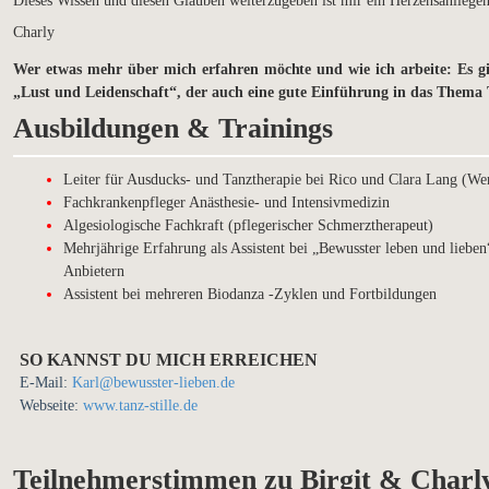
Dieses Wissen und diesen Glauben weiterzugeben ist mir ein Herzensanliegen
Charly
Wer etwas mehr über mich erfahren möchte und wie ich arbeite: Es g
„Lust und Leidenschaft“, der auch eine gute Einführung in das Thema Ta
Ausbildungen & Trainings
Leiter für Ausducks- und Tanztherapie bei Rico und Clara Lang (W
Fachkrankenpfleger Anästhesie- und Intensivmedizin
Algesiologische Fachkraft (pflegerischer Schmerztherapeut)
Mehrjährige Erfahrung als Assistent bei „Bewusster leben und liebe
Anbietern
Assistent bei mehreren Biodanza -Zyklen und Fortbildungen
SO KANNST DU MICH ERREICHEN
E-Mail:
Karl@bewusster-lieben.de
Webseite:
www.tanz-stille.de
Teilnehmerstimmen zu Birgit & Charl