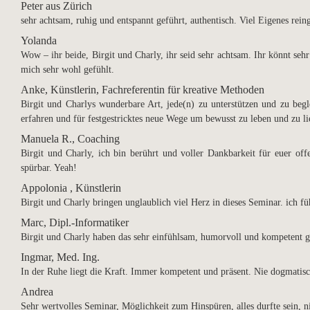
Peter aus Zürich
sehr achtsam, ruhig und entspannt geführt, authentisch. Viel Eigenes rei
Yolanda
Wow – ihr beide, Birgit und Charly, ihr seid sehr achtsam. Ihr könnt se
mich sehr wohl gefühlt.
Anke, Künstlerin, Fachreferentin für kreative Methoden
Birgit und Charlys wunderbare Art, jede(n) zu unterstützen und zu begl
erfahren und für festgestricktes neue Wege um bewusst zu leben und zu li
Manuela R., Coaching
Birgit und Charly, ich bin berührt und voller Dankbarkeit für euer of
spürbar. Yeah!
Appolonia , Künstlerin
Birgit und Charly bringen unglaublich viel Herz in dieses Seminar. ich f
Marc, Dipl.-Informatiker
Birgit und Charly haben das sehr einfühlsam, humorvoll und kompetent 
Ingmar, Med. Ing.
In der Ruhe liegt die Kraft. Immer kompetent und präsent. Nie dogmatis
Andrea
Sehr wertvolles Seminar, Möglichkeit zum Hinspüren, alles durfte sein, n