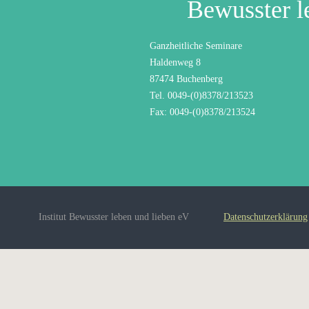
Bewusster l
Ganzheitliche Seminare
Haldenweg 8
87474 Buchenberg
Tel. 0049-(0)8378/213523
Fax: 0049-(0)8378/213524
Institut Bewusster leben und lieben eV
Datenschutzerklärung