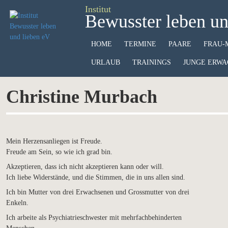
Institut
Bewusster leben un
HOME
TERMINE
PAARE
FRAU-
URLAUB
TRAININGS
JUNGE ERWA
Christine Murbach
Mein Herzensanliegen ist Freude.
Freude am Sein, so wie ich grad bin.
Akzeptieren, dass ich nicht akzeptieren kann oder will.
Ich liebe Widerstände, und die Stimmen, die in uns allen sind.
Ich bin Mutter von drei Erwachsenen und Grossmutter von drei
Enkeln.
Ich arbeite als Psychiatrieschwester mit mehrfachbehinderten