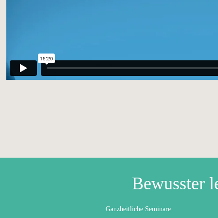
Bewusster l
Ganzheitliche Seminare