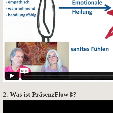
2. Was ist PräsenzFlow
®
?