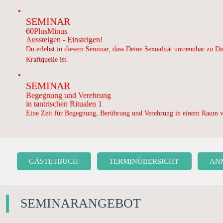
SEMINAR
60PlusMinus
Aussteigen - Einsteigen!
Du erlebst in diesem Seminar, dass Deine Sexualität untrennbar zu Di
Kraftquelle ist.
SEMINAR
Begegnung und Verehrung
in tantrischen Ritualen 1
Eine Zeit für Begegnung, Berührung und Verehrung in einem Raum v
GÄSTETBUCH
TERMINÜBERSICHT
AN
SEMINARANGEBOT