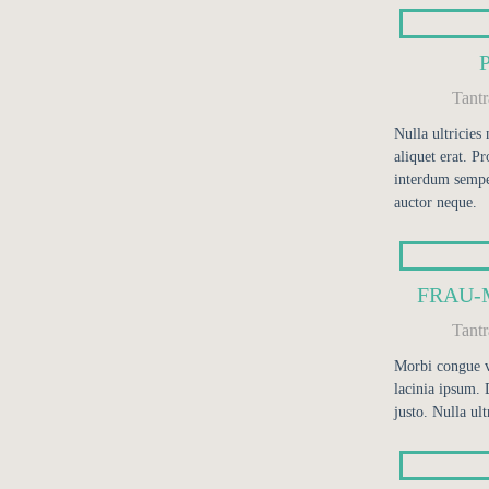
Tant
Nulla ultricies
aliquet erat. Pr
interdum sempe
auctor neque.
FRAU-
Tant
Morbi congue v
lacinia ipsum. 
justo. Nulla ult