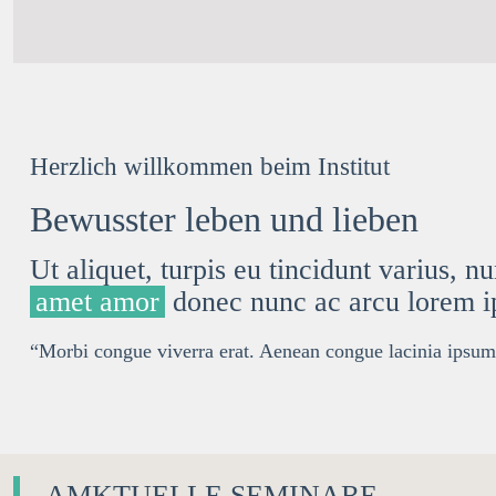
Herzlich willkommen beim Institut
Bewusster leben und lieben
Ut aliquet, turpis eu
tincidunt
varius, nun
amet amor
donec nunc ac arcu lorem 
“Morbi congue viverra erat. Aenean congue lacinia ipsum
AMKTUELLE SEMINARE