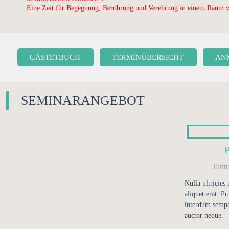
Eine Zeit für Begegnung, Berührung und Verehrung in einem Raum v
GÄSTETBUCH
TERMINÜBERSICHT
AN
SEMINARANGEBOT
Tant
Nulla ultricies
aliquet erat. Pr
interdum sempe
auctor neque.