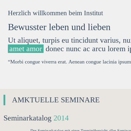
Herzlich willkommen beim Institut
Bewusster leben und lieben
Ut aliquet, turpis eu
tincidunt
varius, nun
amet amor
donec nunc ac arcu lorem 
“Morbi congue viverra erat. Aenean congue lacinia ipsum
AMKTUELLE SEMINARE
Seminarkatalog
2014
Der Seminarkatalog mit einer Terminübersicht aller Seminar