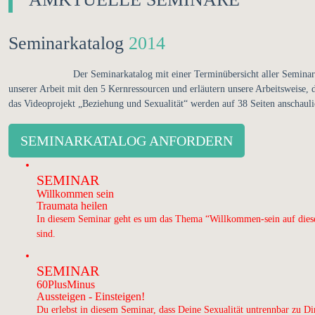
Seminarkatalog
2014
Der Seminarkatalog mit einer Terminübersicht aller Seminar
unserer Arbeit mit den 5 Kernressourcen und erläutern unsere Arbeitsweise
das Videoprojekt „Beziehung und Sexualität“ werden auf 38 Seiten anschaulic
SEMINARKATALOG ANFORDERN
SEMINAR
Willkommen sein
Traumata heilen
In diesem Seminar geht es um das Thema “Willkommen-sein auf diese
sind.
SEMINAR
60PlusMinus
Aussteigen - Einsteigen!
Du erlebst in diesem Seminar, dass Deine Sexualität untrennbar zu Di