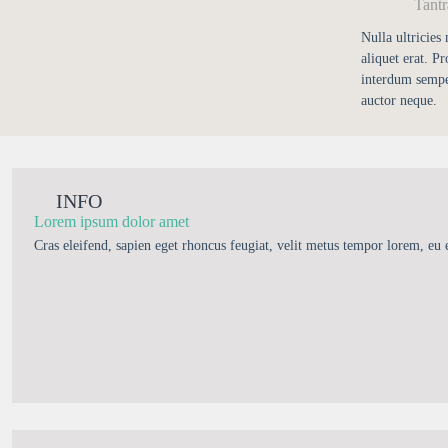
Tant
Nulla ultricies
aliquet erat. Pr
interdum sempe
auctor neque.
INFO
Lorem ipsum dolor amet
Cras eleifend, sapien eget rhoncus feugiat, velit metus tempor lorem, eu 