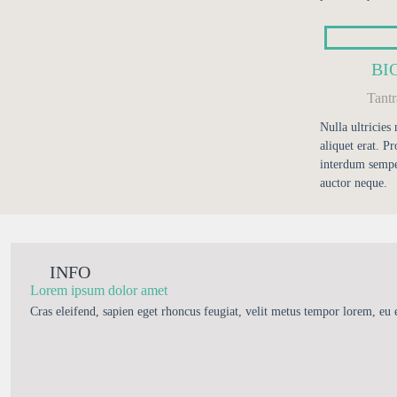
BI
Tant
Nulla ultricies
aliquet erat. Pr
interdum sempe
auctor neque.
INFO
Lorem ipsum dolor amet
Cras eleifend, sapien eget rhoncus feugiat, velit metus tempor lorem, eu 