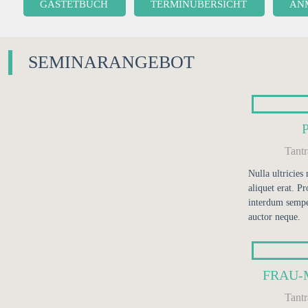
GÄSTETBUCH
TERMINÜBERSICHT
AN
SEMINARANGEBOT
Tant
Nulla ultricies
aliquet erat. Pr
interdum sempe
auctor neque.
FRAU-
Tant