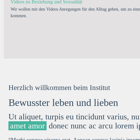
Videos zu Beziehung und Sexualität
Wir wollen mit den Videos Anregungen für den Alltag geben, um zu eine
kommen.
Herzlich willkommen beim Institut
Bewusster leben und lieben
Ut aliquet, turpis eu
tincidunt
varius, nun
amet amor
donec nunc ac arcu lorem 
“Morbi congue viverra erat. Aenean congue lacinia ipsum