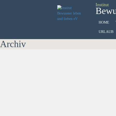
Institut
Bewus
HOME
URLAUB
Archiv