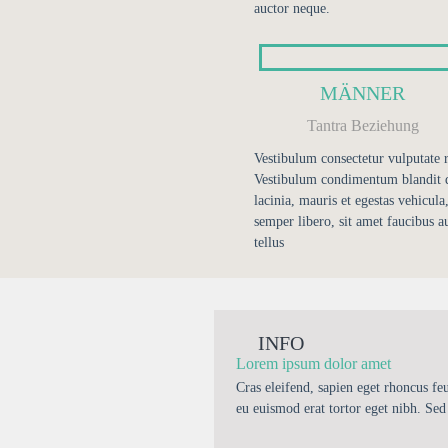
auctor neque.
MÄNNER
Tantra Beziehung
Vestibulum consectetur vulputate r
Vestibulum condimentum blandit d
lacinia, mauris et egestas vehicula,
semper libero, sit amet faucibus a
tellus
INFO
Lorem ipsum dolor amet
Cras eleifend, sapien eget rhoncus fe
eu euismod erat tortor eget nibh. Sed