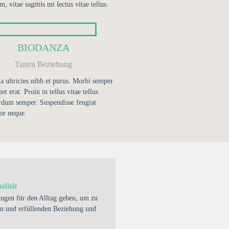
m, vitae sagittis mi lectus vitae tellus.
BIODANZA
Tantra Beziehung
a ultricies nibh et purus. Morbi semper
uet erat. Proin in tellus vitae tellus
rdum semper. Suspendisse feugiat
or neque.
lität
ngen für den Alltag geben, um zu
en und erfüllenden Beziehung und