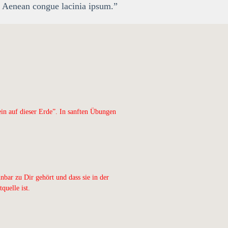
. Aenean congue lacinia ipsum.”
n auf dieser Erde”. In sanften Übungen
nbar zu Dir gehört und dass sie in der
quelle ist.