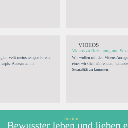
VIDEOS
Videos zu Beziehung und Sexua
ugiat, velit metus tempor lorem,
Wir wollen mit den Videos Anregu
 turpis. Aenean ac mi.
einer wirklich nährenden, heilend
Sexualität zu kommen.
Institut
Bewusster leben und lieben 