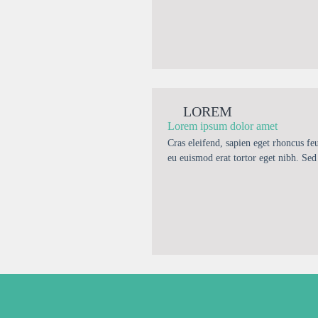
LOREM
Lorem ipsum dolor amet
Cras eleifend, sapien eget rhoncus fe
eu euismod erat tortor eget nibh. Sed