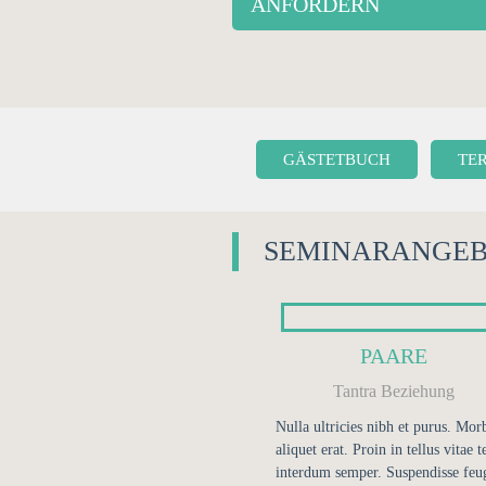
ANFORDERN
GÄSTETBUCH
TE
SEMINARANGE
PAARE
Tantra Beziehung
Nulla ultricies nibh et purus. Mor
aliquet erat. Proin in tellus vitae t
interdum semper. Suspendisse feug