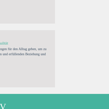
lität
ngen für den Alltag geben, um zu
en und erfüllenden Beziehung und
eV