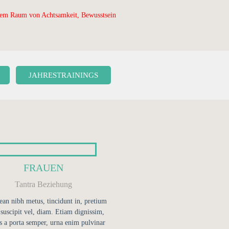
nem Raum von Achtsamkeit, Bewusstsein
JAHRESTRAININGS
FRAUEN
Tantra Beziehung
an nibh metus, tincidunt in, pretium
 suscipit vel, diam. Etiam dignissim,
s a porta semper, urna enim pulvinar