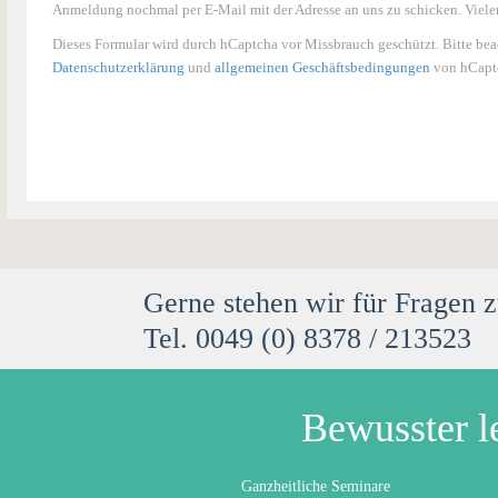
Anmeldung nochmal per E-Mail mit der Adresse an uns zu schicken. Viele
Dieses Formular wird durch hCaptcha vor Missbrauch geschützt. Bitte bea
Datenschutzerklärung
und
allgemeinen Geschäftsbedingungen
von hCaptc
Gerne stehen wir für Fragen 
Tel. 0049 (0) 8378 / 213523
Bewusster l
Ganzheitliche Seminare