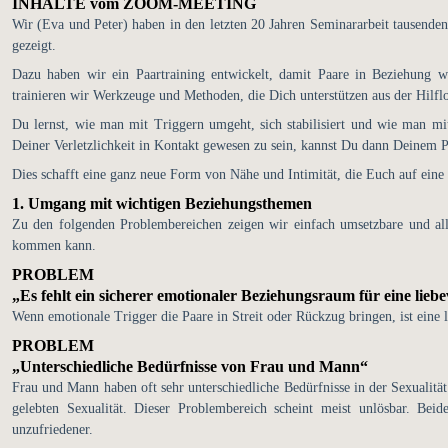
INHALTE vom ZOOM-MEETING
Wir (Eva und Peter) haben in den letzten 20 Jahren Seminararbeit tausende
gezeigt.
Dazu haben wir ein Paartraining entwickelt, damit Paare in Beziehung 
trainieren wir Werkzeuge und Methoden, die Dich unterstützen aus der Hilflo
Du lernst, wie man mit Triggern umgeht, sich stabilisiert und wie man mit
Deiner Verletzlichkeit in Kontakt gewesen zu sein, kannst Du dann Deinem Pa
Dies schafft eine ganz neue Form von Nähe und Intimität, die Euch auf eine
1. Umgang mit wichtigen Beziehungsthemen
Zu den folgenden Problembereichen zeigen wir einfach umsetzbare und all
kommen kann.
PROBLEM
„Es fehlt ein sicherer emotionaler Beziehungsraum für eine lieb
Wenn emotionale Trigger die Paare in Streit oder Rückzug bringen, ist eine 
PROBLEM
„Unterschiedliche Bedürfnisse von Frau und Mann“
Frau und Mann haben oft sehr unterschiedliche Bedürfnisse in der Sexualität
gelebten Sexualität. Dieser Problembereich scheint meist unlösbar. B
unzufriedener.