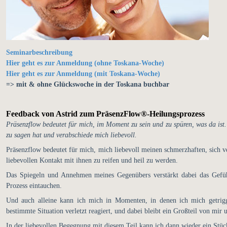
Seminarbeschreibung
Hier geht es zur Anmeldung (ohne Toskana-Woche)
Hier geht es zur Anmeldung (mit Toskana-Woche)
=> mit & ohne Glückswoche in der Toskana buchbar
Feedback von Astrid zum PräsenzFlow®-Heilungsprozess
Präsenzflow bedeutet für mich, im Moment zu sein und zu spüren, was da ist.
zu sagen hat und verabschiede mich liebevoll.
Präsenzflow bedeutet für mich, mich liebevoll meinen schmerzhaften, sich 
liebevollen Kontakt mit ihnen zu reifen und heil zu werden.
Das Spiegeln und Annehmen meines Gegenübers verstärkt dabei das Gefüh
Prozess eintauchen.
Und auch alleine kann ich mich in Momenten, in denen ich mich getrigg
bestimmte Situation verletzt reagiert, und dabei bleibt ein Großteil von mir 
In der liebevollen Begegnung mit diesem Teil kann ich dann wieder ein Stüc