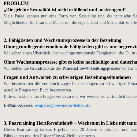
PROBLEM
„Die gelebte Sexualität ist nicht erfüllend und anstrengend“
Viele Paare kennen nur eine Form von Sexualität und die tantrische Sex
Möglichkeiten für Frau und Mann, um die eigene Lust und Sexualität zu erl
2. Fähigkeiten und Wachstumsprozesse in der Beziehung
Ohne grundlegende emotionale Fähigkeiten gibt es nur begrenzte
Wir geben einen Überblick über wichtige emotionale Fähigkeiten, die Du in 
Ohne Wachstumsprozesse gibt es keine nachhaltige und dauerha
Wir stellen die Grundstruktur des
PräsenzFlow®-Heilungsprozess
vor für n
Fragen und Antworten zu schwierigen Beziehungssituationen
Wir beantworten die von Euch zugeschickten Fragen zu schwierigen Situa
gestellte Fragen von Euch beantworten.
Bitte schickt uns Eure Fragen vorab zu und wir werden sie vertraulich be
E-Mail-Adresse:
evapeter@bewusster-lieben.de
3. Paartraining HerzRevolution® – Wachstum in Liebe mit tantr
Dieses Paartraining ist das Ergebnis von 20 Jahren emotionaler und trau
Fähigkeiten und den PräsenzFlow®-Heilungsprozess.