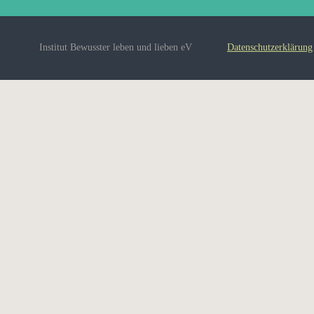
Institut Bewusster leben und lieben eV
Datenschutzerklärung