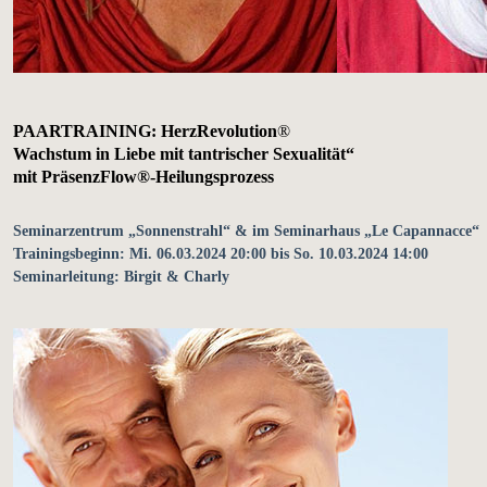
PAARTRAINING: HerzRevolution
®
Wachstum in Liebe mit tantrischer Sexualität“
mit PräsenzFlow®-Heilungsprozess
Seminarzentrum „Sonnenstrahl“ & im Seminarhaus „Le Capannacce“
Trainingsbeginn: Mi. 06.03.2024 20:00 bis So. 10.03.2024 14:00
Seminarleitung: Birgit & Charly