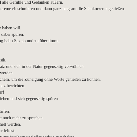
 alle Gefühle und Gedanken äußern.
ocreme einschmieren und dann ganz langsam die Schokocreme genießen.
 haben will.
 dabei spüren.
ung beim Sex ab und zu übernimmt.
sik.
atz und sich in der Natur gegenseitig verwöhnen.
 werden.
ächeln, um die Zuneigung ohne Worte genießen zu können.
atz herrichten.
er!
iehen und sich gegenseitig spüren.
ürfen.
e noch mehr zu sprechen.
helt werden.
 leitest.