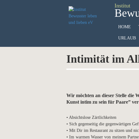
Institut
Bewus
HOME
URLAUB
Intimität im Al
Wir möchten an dieser Stelle di
Kunst intim zu sein für Paare” ver
• Absichtslose Zärtlichkeiten
• Sich gegenseitig die gegenwärtigen Ge
• Mit Dir im Restaurant zu sitzen und ni
• Im warmen Wasser von meinem Partner 