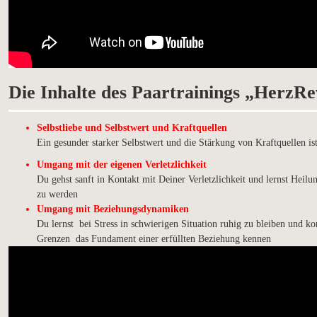
Die Inhalte des Paartrainings „Herz
Selbstliebe und Selbstwert und Kraftquellen
Ein gesunder starker Selbstwert und die Stärkung von Kraftquellen is
Umgang mit der eigenen Verletzlichkeit
Du gehst sanft in Kontakt mit Deiner Verletzlichkeit und lernst Hei
zu werden
Umgang mit Beziehungsdynamiken
Du lernst bei Stress in schwierigen Situation ruhig zu bleiben und ko
Grenzen das Fundament einer erfüllten Beziehung kennen