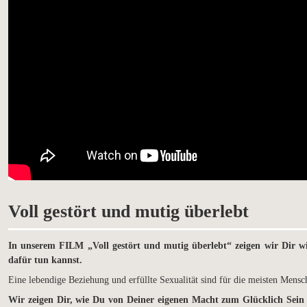
Voll gestört und mutig überlebt
In unserem FILM „Voll gestört und mutig überlebt“ zeigen wir Dir w
dafür tun kannst.
Eine lebendige Beziehung und erfüllte Sexualität sind für die meisten Mensch
Wir zeigen Dir, wie Du von Deiner eigenen Macht zum Glücklich Sein 