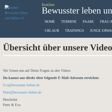
Institut
Bewusster leben un
HOME
TERMINE
PAARE
FRAU-
URLAUB
TRAININGS
JUNGE ERWA
Übersicht über unsere Video
Wir freuen uns auf Deine Fragen zu den Videos.
Du kannst uns direkt über folgende E-Mail-Adressen erreichen:
Eva@bewusster-lieben.de
Peter@bewusster-lieben.de
Herzlichst
Peter & Eva