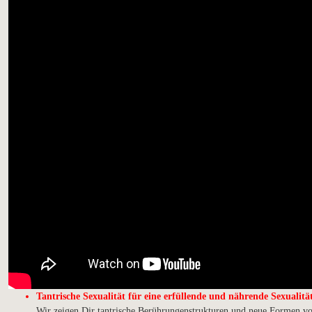
Tantrische Sexualität für eine erfüllende und nährende Sexualitä
Wir zeigen Dir tantrische Berührungenstrukturen und neue Formen vo