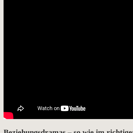
Beziehungsdramas – so wie im richtig