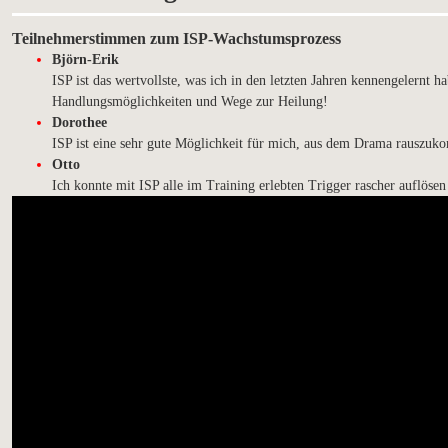
Teilnehmerstimmen zum
ISP-Wachstumsprozess
Björn-Erik
ISP ist das wertvollste, was ich in den letzten Jahren kennengelernt
Handlungsmöglichkeiten und Wege zur Heilung!
Dorothee
ISP ist eine sehr gute Möglichkeit für mich, aus dem Drama rauszu
Otto
Ich konnte mit ISP alle im Training erlebten Trigger rascher auflö