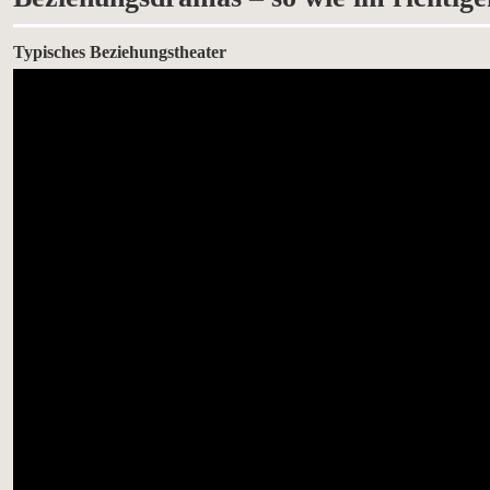
Typisches Beziehungstheater