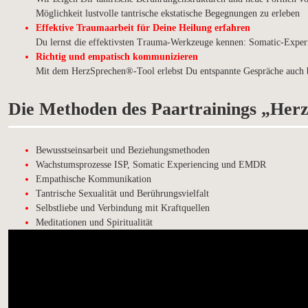
Möglichkeit lustvolle tantrische ekstatische Begegnungen zu erleben
Effektive Traumaarbeit für Deine Heilung erfahren
Du lernst die effektivsten Trauma-Werkzeuge kennen: Somatic-Exp
Richtig und empatisch kommunizieren
Mit dem HerzSprechen®-Tool erlebst Du entspannte
Gespräche auch 
Die Methoden des Paartrainings „He
Bewusstseinsarbeit und Beziehungsmethoden
Wachstumsprozesse ISP, Somatic Experiencing und EMDR
Empathische Kommunikation
Tantrische Sexualität und Berührungsvielfalt
Selbstliebe und Verbindung mit Kraftquellen
Meditationen und Spiritualität