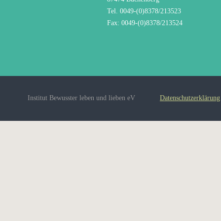
Tel. 0049-(0)8378/213523
Fax: 0049-(0)8378/213524
Institut Bewusster leben und lieben eV
Datenschutzerklärung