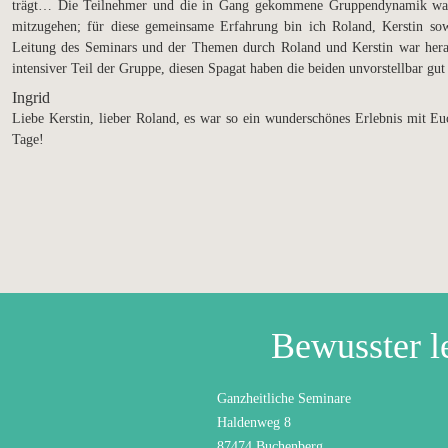
trägt… Die Teilnehmer und die in Gang gekommene Gruppendynamik waren 
mitzugehen; für diese gemeinsame Erfahrung bin ich Roland, Kerstin sow
Leitung des Seminars und der Themen durch Roland und Kerstin war herau
intensiver Teil der Gruppe, diesen Spagat haben die beiden unvorstellbar g
Ingrid
Liebe Kerstin, lieber Roland, es war so ein wunderschönes Erlebnis mit E
Tage!
Bewusster l
Ganzheitliche Seminare
Haldenweg 8
87474 Buchenberg