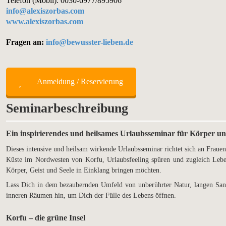
Telefon (Mobil): 0030-6977/895906
info@alexiszorbas.com
www.alexiszorbas.com
Fragen an:
info@bewusster-lieben.de
Anmeldung / Reservierung
Seminarbeschreibung
Ein inspirierendes und heilsames Urlaubsseminar für Körper un
Dieses intensive und heilsam wirkende Urlaubsseminar richtet sich an Fraue
Küste im Nordwesten von Korfu, Urlaubsfeeling spüren und zugleich Lebe
Körper, Geist und Seele in Einklang bringen möchten.
Lass Dich in dem bezaubernden Umfeld von unberührter Natur, langen San
inneren Räumen hin, um Dich der Fülle des Lebens öffnen.
Korfu – die grüne Insel