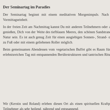
Der Seminartag im Paradies
Der Seminartag beginnt mit einem meditativen Morgenimpuls. Nach e
Vormittagseinheit.
In der freien Zeit am Nachmittag kannst Du mit anderen Teilnehmern oder al
genießen, Dich von der Weite des tiefblauen Meeres, den schönen Sandstrandb
Natur sein. Es ist auch genug Zeit für einen ausgiebigen Sonnen-, Strand-
zu Fuß oder mit einem geliehenen Roller möglich.
Beim gemeinsamen Abendessen vom vegetarischen Buffet gibt es Raum für
erlebnisreichen Tag mit entspannenden Berührstrukturen und tantrischen Ritua
Wir (Kerstin und Roland) erleben diesen Ort als einen spirituellen Kraft
Teilnehmer als sehr heilend, nährend und entspannend.