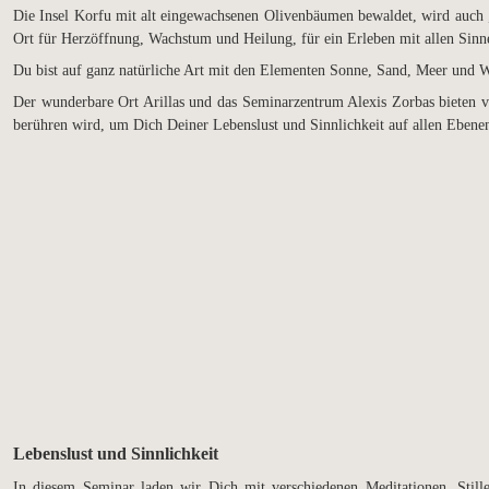
Die Insel Korfu mit alt eingewachsenen Olivenbäumen bewaldet, wird auch „I
Ort für Herzöffnung, Wachstum und Heilung, für ein Erleben mit allen Sinn
Du bist auf ganz natürliche Art mit den Elementen Sonne, Sand, Meer und 
Der wunderbare Ort Arillas und das Seminarzentrum Alexis Zorbas bieten vie
berühren wird, um Dich Deiner Lebenslust und Sinnlichkeit auf allen Ebene
Lebenslust und Sinnlichkeit
In diesem Seminar laden wir Dich mit verschiedenen Meditationen, Sti