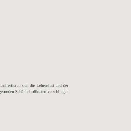
anifestieren sich die Lebenslust und der
gesunden Schönheitsdiktaten verschlingen