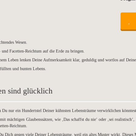
uchtendes Wesen.
 und Facetten-Reichtum auf die Erde zu bringen.
nem Leben lenken Deine Aufmerksamkeit klar, geduldig und wortlos auf Deine
füllten und bunten Lebens.
n sind glücklich
nn Du nur ein Hundertstel Deiner kühnsten Lebensträume verwirklichen könntest
 mit mächtigen Glaubenssätzen, wie ‚Das schaffst du nie‘ oder ‚sei realistisch‘,
etten-Reichtum.
 Du Dich gegen viele Deiner Lebensträume, weil ein altes Muster wirkt. Dieses