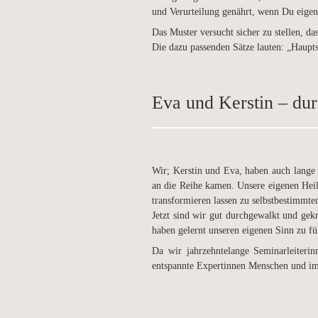
und Verurteilung genährt, wenn Du eigen
Das Muster versucht sicher zu stellen, da
Die dazu passenden Sätze lauten: „Haupt
Eva und Kerstin – du
Wir; Kerstin und Eva, haben auch lange v
an die Reihe kamen. Unsere eigenen He
transformieren lassen zu selbstbestimmte
Jetzt sind wir gut durchgewalkt und ge
haben gelernt unseren eigenen Sinn zu f
Da wir jahrzehntelange Seminarleiteri
entspannte Expertinnen Menschen und im 