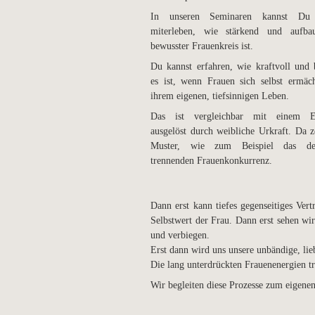
In unseren Seminaren kannst Du 
miterleben, wie stärkend und aufba
bewusster Frauenkreis ist.
Du kannst erfahren, wie kraftvoll und 
es ist, wenn Frauen sich selbst ermäc
ihrem eigenen, tiefsinnigen Leben.
Das ist vergleichbar mit einem E
ausgelöst durch weibliche Urkraft. Da z
Muster, wie zum Beispiel das de
trennenden Frauenkonkurrenz.
Dann erst kann tiefes gegenseitiges Ver
Selbstwert der Frau. Dann erst sehen wi
und verbiegen.
Erst dann wird uns unsere unbändige, lie
Die lang unterdrückten Frauenenergien tr
Wir begleiten diese Prozesse zum eigene