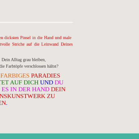
 dicksten Pinsel in die Hand und male
ustvolle Striche auf die Leinwand Deines
 Dein Alltag grau bleiben,
ie Farbtöpfe verschlossen hältst?
FARBIGES
PARADIES
ET AUF DICH
UND
DU
 ES IN DER HAND
DEIN
NSKUNSTWERK ZU
EN
.