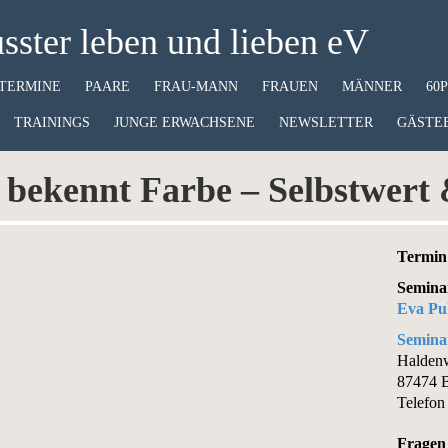
ster leben und lieben eV
TERMINE
PAARE
FRAU-MANN
FRAUEN
MÄNNER
60
TRAININGS
JUNGE ERWACHSENE
NEWSLETTER
GÄSTE
 bekennt Farbe – Selbstwert
Termin 
Semina
Eva P
Semina
Halden
87474 
Telefon
Fragen