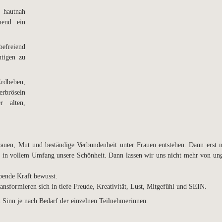
hautnah
uend ein
befreiend
htigen zu
rdbeben,
erbröseln
r alten,
trauen, Mut und beständige Verbundenheit unter Frauen entstehen. Dann erst m
r in vollem Umfang unsere Schönheit. Dann lassen wir uns nicht mehr von un
bende Kraft bewusst.
ansformieren sich in tiefe Freude, Kreativität, Lust, Mitgefühl und SEIN.
n Sinn je nach Bedarf der einzelnen Teilnehmerinnen.