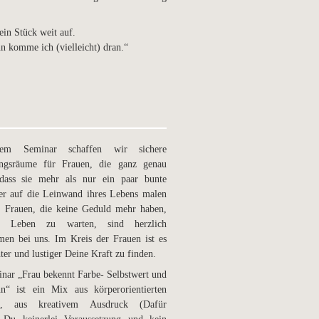
ein Stück weit auf.
n komme ich (vielleicht) dran.“
sem Seminar schaffen wir sichere
ngsräume für Frauen, die ganz genau
 dass sie mehr als nur ein paar bunte
er auf die Leinwand ihres Lebens malen
 Frauen, die keine Geduld mehr haben,
s Leben zu warten, sind herzlich
en bei uns. Im Kreis der Frauen ist es
hter und lustiger Deine Kraft zu finden.
nar „Frau bekennt Farbe- Selbstwert und
n“ ist ein Mix aus körperorientierten
n, aus kreativem Ausdruck (Dafür