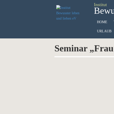
Institut
Bewus
HOME
URLAUB
Seminar „Frau