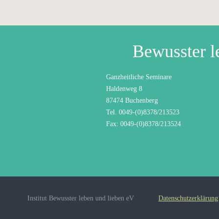
Bewusster l
Ganzheitliche Seminare
Haldenweg 8
87474 Buchenberg
Tel. 0049-(0)8378/213523
Fax: 0049-(0)8378/213524
Institut Bewusster leben und lieben eV
Datenschutzerklärung