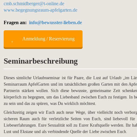
cmb.schmidberger@t-online.de
www.begegnungsraum-apfelgarten.de
Fragen an:
info@bewusster-lieben.de
Anmeldung / Reservierung
Seminarbeschreibung
Dieses sinnliche Urlaubsseminar ist für Paare, die Lust auf Urlaub „im L
Seminarraum ApfelGarten und im tatsächlichen großen Garten mit den Apf
Partnerin stärken wollen. Sich diese bewusste, gemeinsame Zeit schenke
körperlich zu begegnen, um das Liebesband zwischen Euch zu festigen. In 
zu sein und das zu spüren, was Du wirklich möchtest.
Gleichzeitig zeigen wir Euch auch neue Wege, über vielleicht noch verbo
sicheren Raum auch für verletzliche Seiten von Euch, sind liebevoll f
Liebeserfahrungen. Eure Sexualität soll zu Eurer Kraftquelle werden. Ihr hab
Lust und Ekstase und als verbindende Quelle der Liebe zwischen Euch.