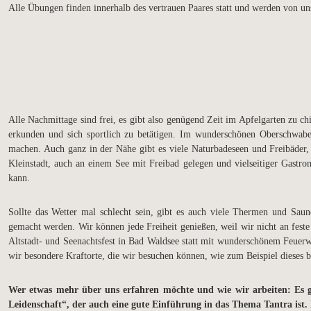
Alle Übungen finden innerhalb des vertrauen Paares statt und werden von uns
Alle Nachmittage sind frei, es gibt also genügend Zeit im Apfelgarten zu ch
erkunden und sich sportlich zu betätigen. Im wunderschönen Oberschwabe
machen. Auch ganz in der Nähe gibt es viele Naturbadeseen und Freibäder,
Kleinstadt, auch an einem See mit Freibad gelegen und vielseitiger Gast
kann.
Sollte das Wetter mal schlecht sein, gibt es auch viele Thermen und S
gemacht werden. Wir können jede Freiheit genießen, weil wir nicht an fes
Altstadt- und Seenachtsfest in Bad Waldsee statt mit wunderschönem Feuerw
wir besondere Kraftorte, die wir besuchen können, wie zum Beispiel dieses 
Wer etwas mehr über uns erfahren möchte und wie wir arbeiten: Es 
Leidenschaft“, der auch eine gute Einführung in das Thema Tantra ist. 