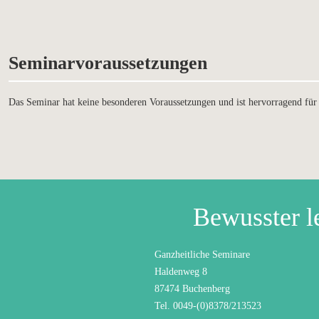
Seminarvoraussetzungen
Das Seminar hat keine besonderen Voraussetzungen und ist hervorragend für d
Bewusster l
Ganzheitliche Seminare
Haldenweg 8
87474 Buchenberg
Tel. 0049-(0)8378/213523