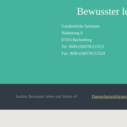
Bewusster l
Ganzheitliche Seminare
Haldenweg 8
87474 Buchenberg
Tel. 0049-(0)8378/213523
Fax: 0049-(0)8378/213524
Institut Bewusster leben und lieben eV
Datenschutzerklärung