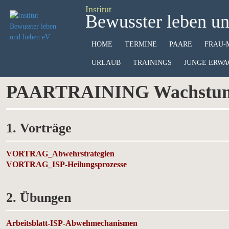
Institut
Bewusster leben un
HOME
TERMINE
PAARE
FRAU-
URLAUB
TRAININGS
JUNGE ERWA
PAARTRAINING Wachstum
1. Vorträge
VORTRAG_Abwehrstrategien
VORTRAG_ISP-Heilungsprozesse
2. Übungen
Arbeitsblatt-ISP-Abwehmechanismen