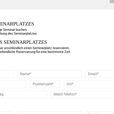
MINARPLATZES
ge Seminar buchen.
chung des Seminarplatzes.
S SEMINARPLATZES
ar unverbindlich einen Seminarplatz reservieren.
erbindliche Reservierung für eine bestimmte Zeit.