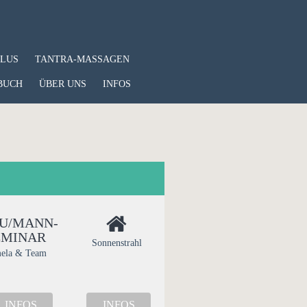
PLUS
TANTRA-MASSAGEN
BUCH
ÜBER UNS
INFOS
U/MANN-
EMINAR
Sonnenstrahl
ela & Team
INFOS
INFOS