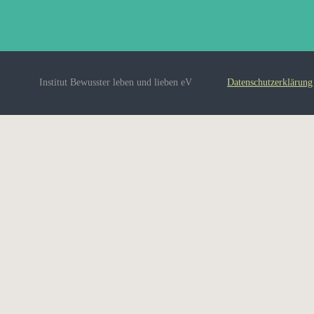
Institut Bewusster leben und lieben eV
Datenschutzerklärung