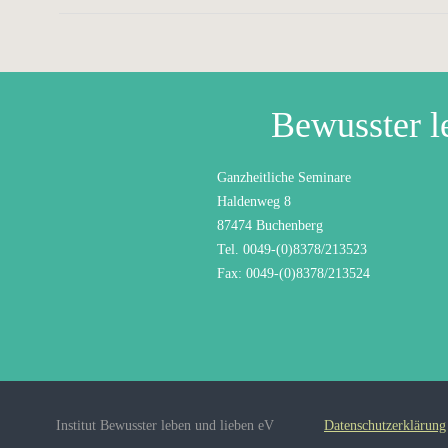
Bewusster l
Ganzheitliche Seminare
Haldenweg 8
87474 Buchenberg
Tel. 0049-(0)8378/213523
Fax: 0049-(0)8378/213524
Institut Bewusster leben und lieben eV
Datenschutzerklärung