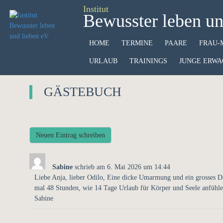
Institut
Bewusster leben un
HOME
TERMINE
PAARE
FRAU-
URLAUB
TRAININGS
JUNGE ERWA
GÄSTEBUCH
Sabine
schrieb am
6. Mai 2026
um
14:44
Liebe Anja, lieber Odilo, Eine dicke Umarmung und ein grosses Da
mal 48 Stunden, wie 14 Tage Urlaub für Körper und Seele anfühle
Sabine