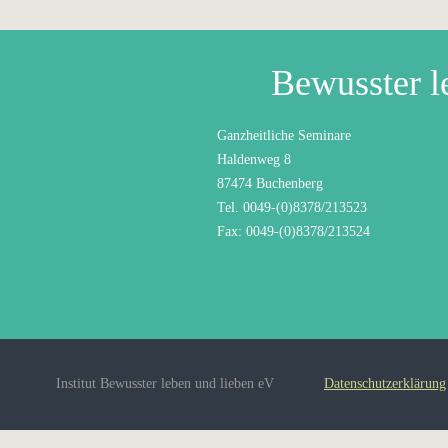
Bewusster l
Ganzheitliche Seminare
Haldenweg 8
87474 Buchenberg
Tel. 0049-(0)8378/213523
Fax: 0049-(0)8378/213524
Institut Bewusster leben und lieben eV
Datenschutzerklärung