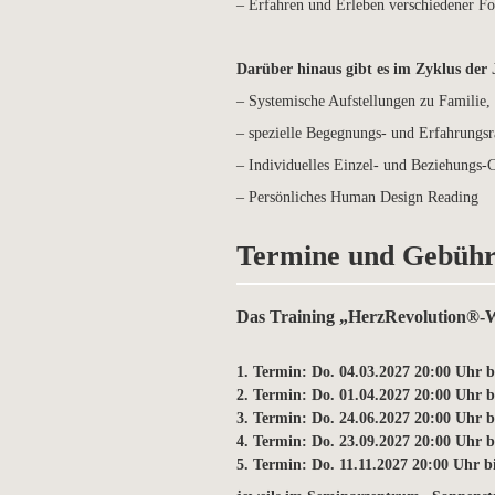
– Erfahren und Erleben verschiedener Fo
Darüber hinaus gibt es im Zyklus der 
– Systemische Aufstellungen zu Familie,
– spezielle Begegnungs- und Erfahrungs
– Individuelles Einzel- und Beziehungs-
– Persönliches Human Design Reading
Termine und Gebüh
Das Training „HerzRevolution®-Wa
1. Termin: Do. 04.03.2027 20:00 Uhr b
2. Termin: Do. 01.04.2027 20:00 Uhr b
3. Termin: Do. 24.06.2027 20:00 Uhr b
4. Termin: Do. 23.09.2027 20:00 Uhr b
5. Termin: Do. 11.11.2027 20:00 Uhr b