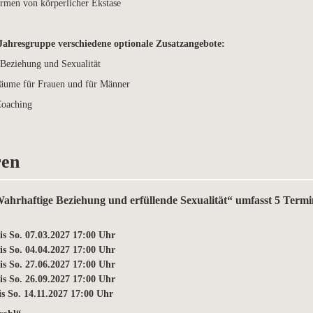
rmen von körperlicher Ekstase
Jahresgruppe verschiedene optionale Zusatzangebote:
 Beziehung und Sexualität
räume für Frauen und für Männer
Coaching
ren
hrhaftige Beziehung und erfüllende Sexualität“ umfasst 5 Termi
is So. 07.03.2027 17:00 Uhr
is So. 04.04.2027 17:00 Uhr
is So. 27.06.2027 17:00 Uhr
is So. 26.09.2027 17:00 Uhr
is So. 14.11.2027 17:00 Uhr