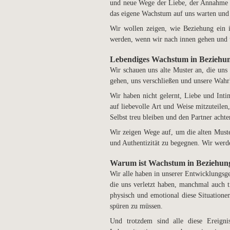
und neue Wege der Liebe, der Annahme u
das eigene Wachstum auf uns warten und 
Wir wollen zeigen, wie Beziehung ein i
werden, wenn wir nach innen gehen und u
Lebendiges Wachstum in Beziehu
Wir schauen uns alte Muster an, die uns
gehen, uns verschließen und unsere Wahrh
Wir haben nicht gelernt, Liebe und Int
auf liebevolle Art und Weise mitzuteilen
Selbst treu bleiben und den Partner achte
Wir zeigen Wege auf, um die alten Muste
und Authentizität zu begegnen. Wir werd
Warum ist Wachstum in Beziehung
Wir alle haben in unserer Entwicklungsge
die uns verletzt haben, manchmal auch ti
physisch und emotional diese Situatione
spüren zu müssen.
Und trotzdem sind alle diese Ereign