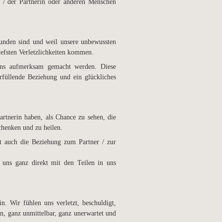
 / der Partnerin oder anderen Menschen
rbunden sind und weil unsere unbewussten
iefsten Verletzlichkeiten kommen.
n uns aufmerksam gemacht werden. Diese
erfüllende Beziehung und ein glückliches
artnerin haben, als Chance zu sehen, die
chenken und zu heilen.
rt auch die Beziehung zum Partner / zur
 uns ganz direkt mit den Teilen in uns
. Wir fühlen uns verletzt, beschuldigt,
en, ganz unmittelbar, ganz unerwartet und