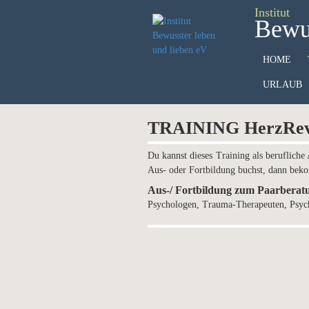
Institut
Bewus
HOME
URLAUB
TRAINING HerzRevol
Du kannst dieses Training als berufliche
Aus- oder Fortbildung buchst, dann beko
Aus-/ Fortbildung zum Paarberat
Psychologen, Trauma-Therapeuten, Psycho