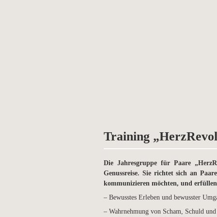
Training „HerzRevol
Die Jahresgruppe für Paare „HerzR
Genussreise. Sie richtet sich an Paa
kommunizieren möchten, und erfüllend
– Bewusstes Erleben und bewusster Umg
– Wahrnehmung von Scham, Schuld und 