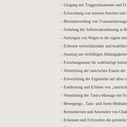
– Umgang mit Triggersituationen und Er
– Erforschung von inneren Anteilen und
– Bewusstwerdung von Traumatisierunge
– Schulung der Selbstwahrnehmung in 
– Aufzeigen von Wegen in die eigene inne
– Erlernen wertschätzender und konfli
– Ausstieg aus vielfältigen Abhängigkeit
– Forschungsraum für wahrhaftige Intim
– Vermittlung der tantrischen Essenz de
– Entwicklung der Eigenliebe auf allen t
– Entdeckung und Erleben von „tantrische
– Vermittlung der Tantra-Massage mit Y
– Bewegungs-, Tanz- und Atem-Meditati
– Kennenlernen und Anwenden von Chak
– Erkennen und Erforschen des persönlic