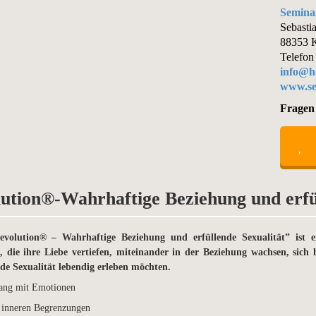
Semina
Sebasti
88353 K
Telefon
info@ho
www.se
Fragen
ution®-Wahrhaftige Beziehung und erfül
evolution® – Wahrhaftige Beziehung und erfüllende Sexualität” ist 
re, die ihre Liebe vertiefen, miteinander in der Beziehung wachsen, sic
e Sexualität lebendig erleben möchten.
ang mit Emotionen
inneren Begrenzungen