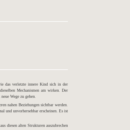
e das verletzte innere Kind sich in der
 dieselben Mechanismen am wirken. Der
n neue Wege zu gehen.
seren nahen Beziehungen sichtbar werden.
onal und unvorhersehbar erscheinen. Es ist
aus diesen alten Strukturen auszubrechen