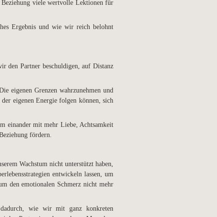
Beziehung viele wertvolle Lektionen für
ches Ergebnis und wie wir reich belohnt
ir den Partner beschuldigen, auf Distanz
e. Die eigenen Grenzen wahrzunehmen und
n der eigenen Energie folgen können, sich
 um einander mit mehr Liebe, Achtsamkeit
 Beziehung fördern.
unserem Wachstum nicht unterstützt haben,
berlebensstrategien entwickeln lassen, um
t, um den emotionalen Schmerz nicht mehr
 dadurch, wie wir mit ganz konkreten