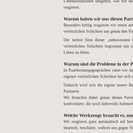
Lebenssituationen umgehen, wie wir me
reagieren.
Warum haben wir uns diesen Partn
Besonders heftig reagieren wir meist au
verletzlichen Schichten uns genau den Pa
Der tiefere Sinn dieser „unbewussten 
verletzlichen Schichten begrenzen uns i
Leben zu leben.
Warum sind die Probleme in der 
In Paarberatungsgesprächen raten wir da
eigenen verletzlichen Schichten bei sich
Dadurch wird sich die eigene innere Be
Partnerin.
Wir brauchen daher genau diesen Partn
konfrontiert, die noch liebevolle Aufme
Welche Werkzeuge braucht es, um
Wir reagieren ganz automatisch auf bes
beurteilt, beschämt, wehren uns gegen Vo