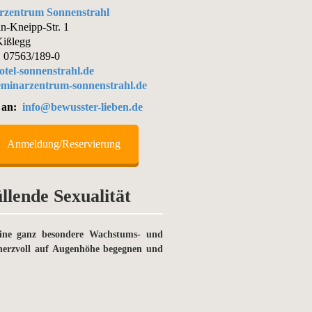
rzentrum Sonnenstrahl
an-Kneipp-Str. 1
ißlegg
 07563/189-0
tel-sonnenstrahl.de
minarzentrum-sonnenstrahl.de
 an:
info@bewusster-lieben.de
Anmeldung/Reservierung
lende Sexualität
eine ganz besondere Wachstums- und
h herzvoll auf Augenhöhe begegnen und