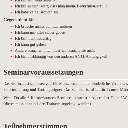
Ich bin ein bedürftiges Kind
Ich bin es nicht wert, dass man meine Bedürfnisse erfüllt
Ich habe keine Bedürfnisse
Ge
gen-Identität
Ich brauche nichts von den anderen
Ich kann mir alles selber geben
Ich bin nicht bedürftig
Ich kann gut geben
Andere brauchen mich, aber ich brauche sie nicht
Ich bin unabhängig von den anderen ANTI-Abhängigkeit
Seminarvoraussetzungen
Das Seminar ist sehr wertvoll für Menschen, die alte, hinderliche Verhaltens
Selbsterfahrung und Tantra geeignet. Das Seminar ist offen für Frauen, Män
Wenn Du alle 6 Kernressourcen-Seminare besuchst hast, erhältst Du auf W
(dieses muss dann bei den Trainern angefragt werden).
Teilnehmerstimmen