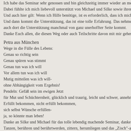
Ich habe das Seminar sehr genossen und bin gleichzeitig immer wieder an
Dabei fühlte ich mich liebevoll unterstützt von Michael und Silke sowie ihr
Und auch hier gilt: Wenn ich Hilfe benötige, ist es erforderlich, dass ich mi
Und dann kommt die Unterstützung, das ist eine tolle Erfahrung. Das nehme
auch dort die Unterstützung manchmal von ganz unerhoffter Seite kommt.
Danke Euch allen, die diesen Weg oder auch Teilschritte davon mit mir gehe
Petra aus München
Wege in die Fülle des Lebens:
Genau so richtig sein
Genau spüren was stimmt
Genau tun was ich will
Vor allem tun was ich will
Mutig mitteilen was ich will-
ohne Abhängigkeit vom Ergebnis!
Pendeln: Gefäß sein im ewigen Jetzt
für Mut und Schüchternheit, glücklich und traurig, leicht und schwer, ann
Erfüllt bekommen, nicht erfüllt bekommen,
sich selbst Wünsche erfüllen-
ja, so könnte man leben!
Danke an Silke und Michael für das tolle lebendig machende Seminar, danke
Tanzen, berühren und berührtwerden, zittern, herumliegen und das „Zisch“-al