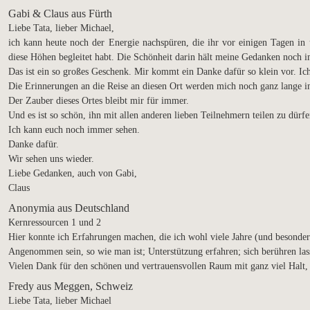
Gabi & Claus aus Fürth
Liebe Tata, lieber Michael,
ich kann heute noch der Energie nachspüren, die ihr vor einigen Tagen i
diese Höhen begleitet habt. Die Schönheit darin hält meine Gedanken noch 
Das ist ein so großes Geschenk. Mir kommt ein Danke dafür so klein vor. Ic
Die Erinnerungen an die Reise an diesen Ort werden mich noch ganz lange 
Der Zauber dieses Ortes bleibt mir für immer.
Und es ist so schön, ihn mit allen anderen lieben Teilnehmern teilen zu dürfe
Ich kann euch noch immer sehen.
Danke dafür.
Wir sehen uns wieder.
Liebe Gedanken, auch von Gabi,
Claus
Anonymia aus Deutschland
Kernressourcen 1 und 2
Hier konnte ich Erfahrungen machen, die ich wohl viele Jahre (und besonders
Angenommen sein, so wie man ist; Unterstützung erfahren; sich berühren l
Vielen Dank für den schönen und vertrauensvollen Raum mit ganz viel Halt,
Fredy aus Meggen, Schweiz
Liebe Tata, lieber Michael