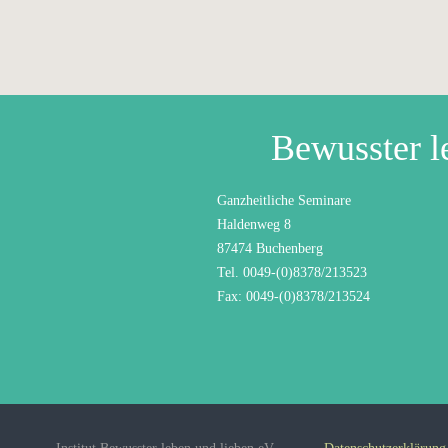
Bewusster l
Ganzheitliche Seminare
Haldenweg 8
87474 Buchenberg
Tel. 0049-(0)8378/213523
Fax: 0049-(0)8378/213524