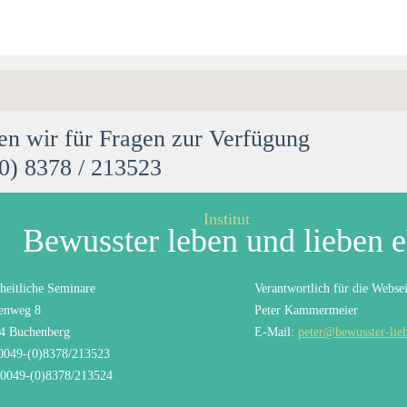
en wir für Fragen zur Verfügung
(0) 8378 / 213523
Institut
Bewusster leben und lieben 
heitliche Seminare
Verantwortlich für die Websei
enweg 8
Peter Kammermeier
4 Buchenberg
E-Mail:
peter@bewusster-lie
 0049-(0)8378/213523
 0049-(0)8378/213524