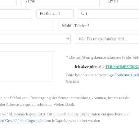
* Die mit Stern gekennzeichneten Felder bitt
Ich akzeptiere die
TEILNAHMEBEDIN
Bitte beachte die notwendige
Fördermitglie
Seminar
en per E-Mail eine Bestätigung der Seminaranmeldung kommen, bitten wir die
er Adresse an uns zu schicken. Vielen Dank.
 vor Missbrauch geschützt. Bitte beachte, dass Deine Daten entsprechend der
nen Geschäftsbedingungen
von hCaptcha verarbeitet werden.