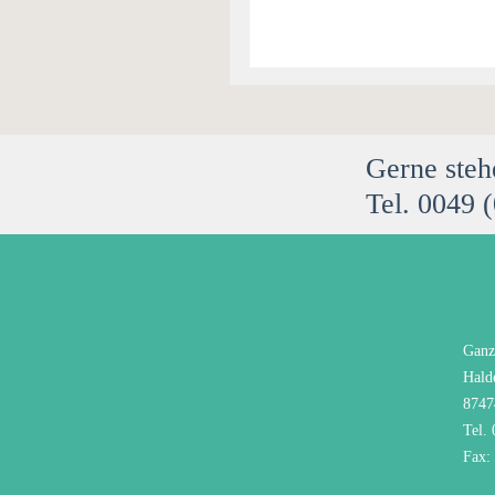
Gerne steh
Tel. 0049 
Ganz
Hald
8747
Tel.
Fax: