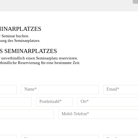
MINARPLATZES
e Seminar buchen.
hung des Seminarplatzes.
S SEMINARPLATZES
 unverbindlich einen Seminarplatz reservieren.
rbindliche Reservierung für eine bestimmte Zeit.