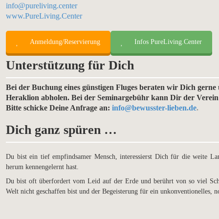
info@pureliving.center
www.PureLiving.Center
Anmeldung/Reservierung
Infos PureLiving.Center
Unterstützung für Dich
Bei der Buchung eines günstigen Fluges beraten wir Dich gern
Heraklion abholen. Bei der Seminargebühr kann Dir der Verei
Bitte schicke Deine Anfrage an:
info@bewusster-lieben.de
.
Dich ganz spüren …
Du bist ein tief empfindsamer Mensch, interessierst Dich für die weite La
herum kennengelernt hast.
Du bist oft überfordert vom Leid auf der Erde und berührt von so viel Sc
Welt nicht geschaffen bist und der Begeisterung für ein unkonventionelles