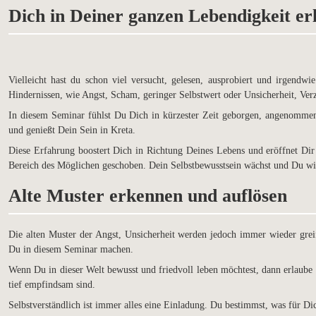
Dich in Deiner ganzen Lebendigkeit er
Vielleicht hast du schon viel versucht, gelesen, ausprobiert und irgen
Hindernissen, wie Angst, Scham, geringer Selbstwert oder Unsicherheit, Ver
In diesem Seminar fühlst Du Dich in kürzester Zeit geborgen, angenommen 
und genießt Dein Sein in Kreta.
Diese Erfahrung boostert Dich in Richtung Deines Lebens und eröffnet Dir
Bereich des Möglichen geschoben. Dein Selbstbewusstsein wächst und Du wir
Alte Muster erkennen und auflösen
Die alten Muster der Angst, Unsicherheit werden jedoch immer wieder greif
Du in diesem Seminar machen.
Wenn Du in dieser Welt bewusst und friedvoll leben möchtest, dann erlaube 
tief empfindsam sind.
Selbstverständlich ist immer alles eine Einladung. Du bestimmst, was für Dich