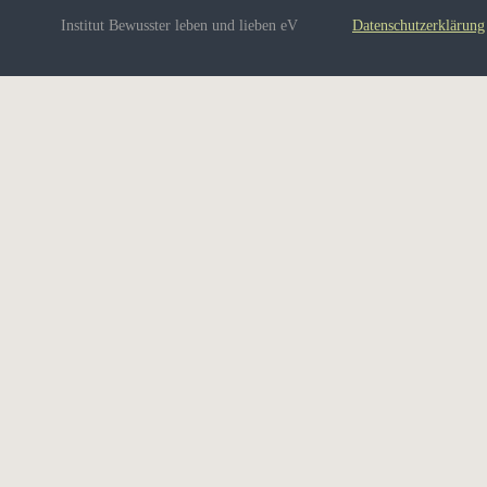
Institut Bewusster leben und lieben eV
Datenschutzerklärung