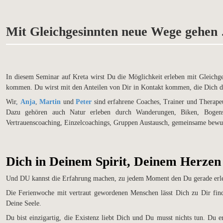
Mit Gleichgesinnten neue Wege gehen
In diesem Seminar auf Kreta wirst Du die Möglichkeit erleben mit Gleichge
kommen. Du wirst mit den Anteilen von Dir in Kontakt kommen, die Dich dar
Wir
,
Anja
,
Martin
und
Peter
sind erfahrene Coaches, Trainer und Therapeu
Dazu gehören auch Natur erleben durch Wanderungen, Biken, Bogens
Vertrauenscoaching, Einzelcoachings, Gruppen Austausch, gemeinsame bewus
Dich in Deinem Spirit, Deinem Herzen
Und DU kannst die Erfahrung machen, zu jedem Moment den Du gerade erlebs
Die Ferienwoche mit vertraut gewordenen Menschen lässt Dich zu Dir find
Deine Seele.
Du bist einzigartig, die Existenz liebt Dich und Du musst nichts tun. Du e