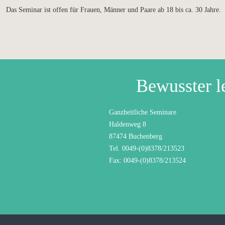
Das Seminar ist offen für Frauen, Männer und Paare ab 18 bis ca. 30 Jahre.
Bewusster l
Ganzheitliche Seminare
Haldenweg 8
87474 Buchenberg
Tel. 0049-(0)8378/213523
Fax: 0049-(0)8378/213524