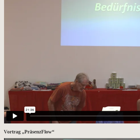
Vortrag „PräsenzFlow“