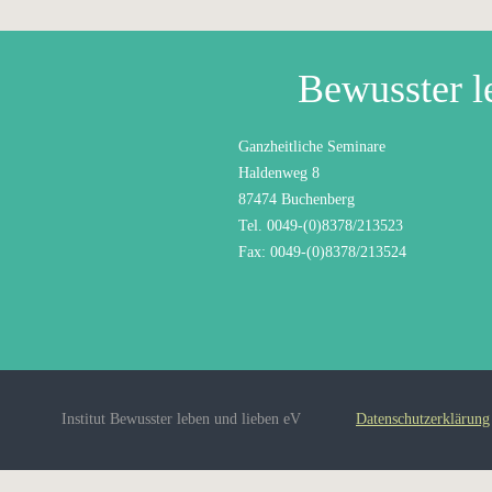
Bewusster l
Ganzheitliche Seminare
Haldenweg 8
87474 Buchenberg
Tel. 0049-(0)8378/213523
Fax: 0049-(0)8378/213524
Institut Bewusster leben und lieben eV
Datenschutzerklärung