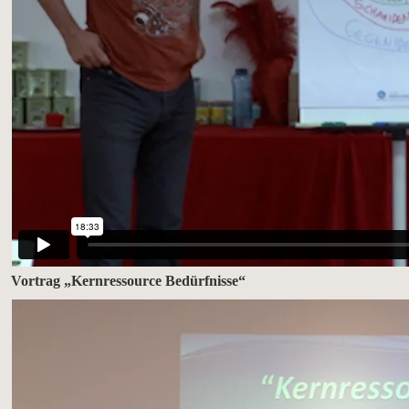
Vortrag „Kernressource Bedürfnisse“