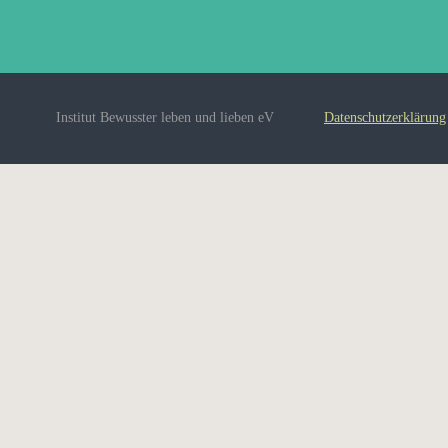
Institut Bewusster leben und lieben eV
Datenschutzerklärung