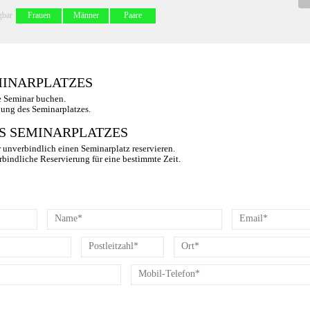
gbar
Frauen
Männer
Paare
MINARPLATZES
e Seminar buchen.
hung des Seminarplatzes.
S SEMINARPLATZES
 unverbindlich einen Seminarplatz reservieren.
rbindliche Reservierung für eine bestimmte Zeit.