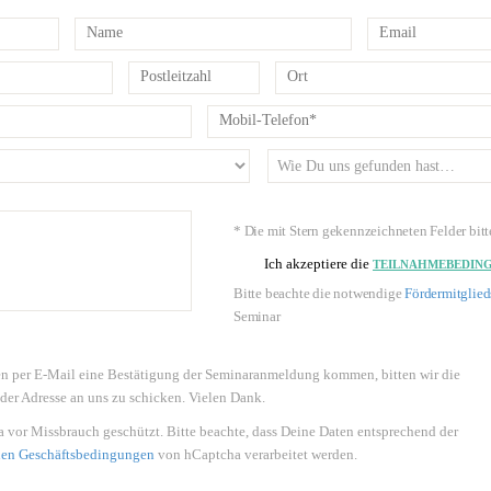
* Die mit Stern gekennzeichneten Felder bitt
Ich akzeptiere die
TEILNAHMEBEDIN
Bitte beachte die notwendige
Fördermitglie
Seminar
en per E-Mail eine Bestätigung der Seminaranmeldung kommen, bitten wir die
er Adresse an uns zu schicken. Vielen Dank.
 vor Missbrauch geschützt. Bitte beachte, dass Deine Daten entsprechend der
nen Geschäftsbedingungen
von hCaptcha verarbeitet werden.