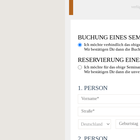
verfü
BUCHUNG EINES SE
Ich möchte verbindlich das obig
Wir bestätigen Dir dann die Buc
RESERVIERUNG EINE
Ich möchte für das obige Seminar
Wir bestätigen Dir dann die unve
1. PERSON
2. PERSON