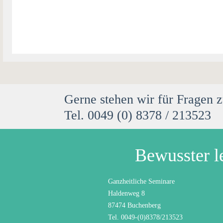
Gerne stehen wir für Fragen 
Tel. 0049 (0) 8378 / 213523
Bewusster l
Ganzheitliche Seminare
Haldenweg 8
87474 Buchenberg
Tel. 0049-(0)8378/213523